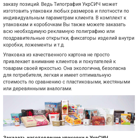
заказу позиций. Ведь Типография УкрСИЧ может
изготовить упаковки любых размеров и плотности по
индивидуальным параметрам клиента. В комплект к
упаковкам и коробочкам Вы также можете заказать
всю необходимую рекламную полиграфию или
поздравительные открытки, фиксаторы изделий внутри
коробки, ложементы и т.д.
Упаковка из качественного картона не просто
привлекает внимание клиентов и покупателей к
товарам своей яркостью. Она экологична, безопасна
для потребителя, легкая и имеет оптимальную
стоимость по сравнению с пластиковыми, жестяными
или деревянными аналогами.
Заказать изготовление упаковки в УкрСИЧ