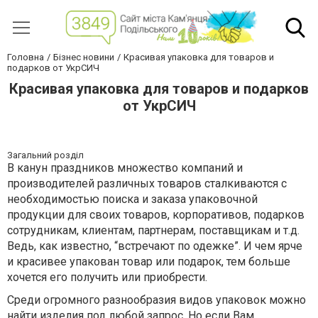
Головна
Бізнес новини
Красивая упаковка для товаров и
подарков от УкрСИЧ
Красивая упаковка для товаров и подарков
от УкрСИЧ
Загальний розділ
В канун праздников множество компаний и
производителей различных товаров сталкиваются с
необходимостью поиска и заказа упаковочной
продукции для своих товаров, корпоративов, подарков
сотрудникам, клиентам, партнерам, поставщикам и т.д.
Ведь, как известно, “встречают по одежке”. И чем ярче
и красивее упакован товар или подарок, тем больше
хочется его получить или приобрести.
Среди огромного разнообразия видов упаковок можно
найти изделия под любой запрос. Но если Вам