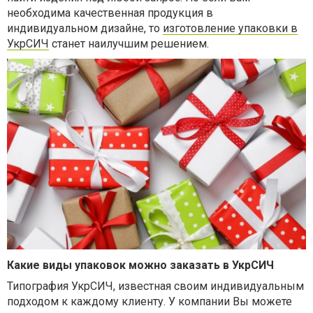
необходима качественная продукция в
индивидуальном дизайне, то
изготовление упаковки в
УкрСИЧ
станет наилучшим решением.
Какие виды упаковок можно заказать в УкрСИЧ
Типография УкрСИЧ, известная своим индивидуальным
подходом к каждому клиенту. У компании Вы можете