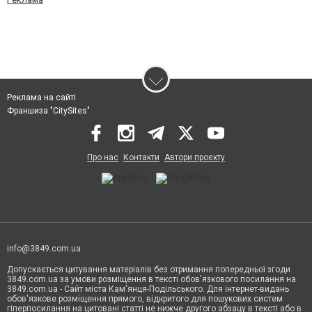
Реклама на сайті
Франшиза "CitySites"
Про нас
Контакти
Автори проєкту
info@3849.com.ua
Допускається цитування матеріалів без отримання попередньої згоди
3849.com.ua за умови розміщення в тексті обов'язкового посилання на
3849.com.ua - Сайт міста Кам'янця-Подільського. Для інтернет-видань
обов'язкове розміщення прямого, відкритого для пошукових систем
гіперпосилання на цитовані статті не нижче другого абзацу в тексті або в