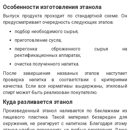
Особенности изготовления этанола
Выпуск продукта проходит по стандартной схеме. Он
предусматривает очередность следующих этапов:
подбор необходимого сырья;
приготовление сусла;
перегонка сброженного сырья на
ректификационных аппаратах;
очистка полученного напитка.
После завершения названых этапов наступает
проверка напитка в соответствии с критериями
качества. Если все нормативы выдержаны, этиловый
спирт может быть реализован покупателю.
Куда разливается этанол
Произведенный этанол наливается по баклажкам из
пищевого пластика. Такой материал безвреден для
окружения, не реагирует с напитком. Благодаря этому
этанол удобно перевозить на любые расстояния. Даже