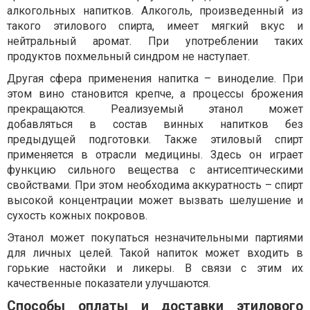
алкогольных напитков. Алкоголь, произведенный из
такого этилового спирта, имеет мягкий вкус и
нейтральный аромат. При употреблении таких
продуктов похмельный синдром не наступает.
Другая сфера применения напитка – виноделие. При
этом вино становится крепче, а процессы брожения
прекращаются. Реализуемый этанол может
добавляться в состав винных напитков без
предыдущей подготовки. Также этиловый спирт
применяется в отрасли медицины. Здесь он играет
функцию сильного вещества с антисептическими
свойствами. При этом необходима аккуратность – спирт
высокой концентрации может вызвать шелушение и
сухость кожных покровов.
Этанол может покупаться незначительными партиями
для личных целей. Такой напиток может входить в
горькие настойки и ликеры. В связи с этим их
качественные показатели улучшаются.
Способы оплаты и доставки этилового