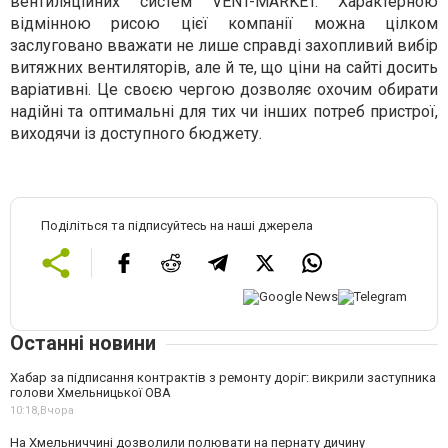
вентиляційних систем VENT-MARKET. Характерною
відмінною рисою цієї компанії можна цілком
заслуговано вважати не лише справді захопливий вибір
витяжних вентиляторів, але й те, що ціни на сайті досить
варіативні. Це своєю чергою дозволяє охочим обирати
надійні та оптимальні для тих чи інших потреб пристрої,
виходячи із доступного бюджету.
Поділіться та підписуйтесь на наші джерела
Останні новини
Хабар за підписання контрактів з ремонту доріг: викрили заступника
голови Хмельницької ОВА
10:18,
Вчора
На Хмельниччині дозволили полювати на пернату дичину