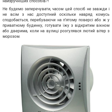
найзручніших способів?!
Не будемо заперечувати, часом цей спосіб не завжди і
не всім з нас доступний оскільки навряд комусь
сподобається, перебуваючи на п’ятому поверсі або ж у
приватному будинку, готувати їжу з відкритим вікном
або дверима, коли на вулиці розгулявся лютий вітер з
морозом.