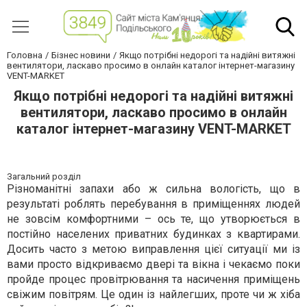
Головна
Бізнес новини
Якщо потрібні недорогі та надійні витяжні
вентилятори, ласкаво просимо в онлайн каталог інтернет-магазину
VENT-MARKET
Якщо потрібні недорогі та надійні витяжні
вентилятори, ласкаво просимо в онлайн
каталог інтернет-магазину VENT-MARKET
Загальний розділ
Різноманітні запахи або ж сильна вологість, що в
результаті роблять перебування в приміщеннях людей
не зовсім комфортними – ось те, що утворюється в
постійно населених приватних будинках з квартирами.
Досить часто з метою виправлення цієї ситуації ми із
вами просто відкриваємо двері та вікна і чекаємо поки
пройде процес провітрювання та насичення приміщень
свіжим повітрям. Це один із найлегших, проте чи ж хіба