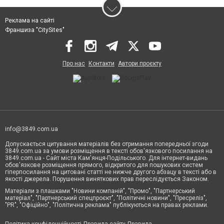
Реклама на сайті
Франшиза "CitySites"
Про нас
Контакти
Автори проєкту
info@3849.com.ua
Допускається цитування матеріалів без отримання попередньої згоди
3849.com.ua за умови розміщення в тексті обов'язкового посилання на
3849.com.ua - Сайт міста Кам'янця-Подільського. Для інтернет-видань
обов'язкове розміщення прямого, відкритого для пошукових систем
гіперпосилання на цитовані статті не нижче другого абзацу в тексті або в
якості джерела. Порушення виняткових прав переслідується Законом.
Матеріали з плашками "Новини компаній", "Промо", "Партнерський
матеріал", "Партнерський спецпроєкт", "Політичні новини", "Пресреліз",
"PR", "Офіційно", "Політична реклама" публікуються на правах реклами.