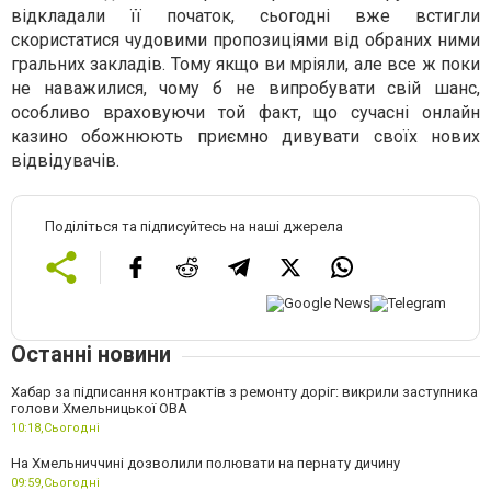
відкладали її початок, сьогодні вже встигли
скористатися чудовими пропозиціями від обраних ними
гральних закладів. Тому якщо ви мріяли, але все ж поки
не наважилися, чому б не випробувати свій шанс,
особливо враховуючи той факт, що сучасні онлайн
казино обожнюють приємно дивувати своїх нових
відвідувачів.
Поділіться та підписуйтесь на наші джерела
Останні новини
Хабар за підписання контрактів з ремонту доріг: викрили заступника
голови Хмельницької ОВА
10:18,
Сьогодні
На Хмельниччині дозволили полювати на пернату дичину
09:59,
Сьогодні