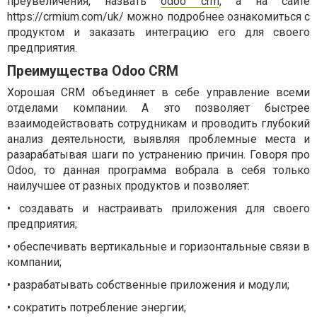
преувеличения, назвать
odoo crm
, а на сайте
https://crmium.com/uk/ можно подробнее ознакомиться с
продуктом и заказать интеграцию его для своего
предприятия.
Преимущества Odoo CRM
Хорошая CRM объединяет в себе управление всеми
отделами компании. А это позволяет быстрее
взаимодействовать сотрудникам и проводить глубокий
анализ деятельности, выявляя проблемные места и
разарабатывая шаги по устранению причин. Говоря про
Odoo, то данная программа вобрала в себя только
наилучшее от разных продуктов и позволяет:
•
создавать и настраивать приложения для своего
предприятия;
•
обеспечивать вертикальные и горизонтальные связи в
компании;
•
разрабатывать собственные приложения и модули;
•
сократить потребление энергии;