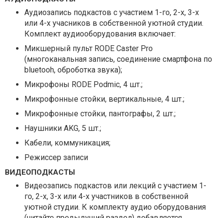
Аудиозапись подкастов с участием 1-го, 2-х, 3-х
или 4-х учасников в собственной уютной студии.
Комплект аудиооборудования включает:
Микшерный пульт RODE Caster Pro
(многоканальная запись, соединение смартфона по
bluetooh, оброботка звука);
Микрофоны RODE Podmic, 4 шт.;
Микрофонные стойки, вертикальные, 4 шт.;
Микрофонные стойки, пантографы, 2 шт.;
Наушники AKG, 5 шт.;
Кабели, коммуникация;
Режиссер записи
ВИДЕОПОДКАСТЫ
Видеозапись подкастов или лекций с участием 1-
го, 2-х, 3-х или 4-х участников в собственной
уютной студии. К комплекту аудио оборудования
(читайте предыдущий раздел) добавляется