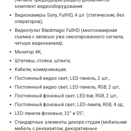
комплект видеооборудования:
Видеокамеры Sony, FullHD, 4 шт. (статические, без
операторов);
Видеопульт Blackmagic FullHD (многокамерная
съемка с записью уже смонтированного сигнала,
четыре видеоканала);
Монитор 4K;
Штативы, стойки, штанги;
Кабели, коммуникация;
Постоянный видео свет, LED-панель, 2 шт.;
Постоянный видео свет, LED-панель, RGB, 2 шт.;
Постоянный фоновый свет, LED-bar, RGB, 2 шт.;
Постоянный фоновый свет, LED-лампа, RGB, 4 од.;
LED-панели фоновые, 32” и 55”;
Стандартные элементы декора студии (мобильная
мебель с реквизитом, декоративные