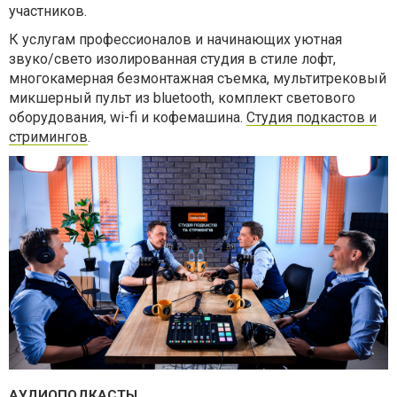
участников.
К услугам профессионалов и начинающих уютная
звуко/свето
изолированная студия в стиле лофт,
многокамерная безмонтажная съемка, мультитрековый
микшерный пульт из bluetooth, комплект светового
оборудования, wi-fi и кофемашина.
Студия подкастов и
стримингов
.
АУДИОПОДКАСТЫ