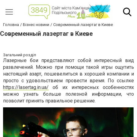
Головна
Бізнес новини
Современный лазертаг в Киеве
Современный лазертаг в Киеве
Загальний розділ
Лазерные бои представляют собой интересный вид
развлечений. Можно при помощи такой игры ощутить
настоящий азарт, пошевелиться в хорошей компании и
просто с удовольствием провести время. По ссылке
https://lasertag.in.ua/
об их интересных особенностях
можно узнать больше полезной информации, что
позволит принять правильное решение.