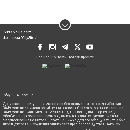
Реклама на сайті
Франшиза "CitySites"
Про нас
Контакти
Автори проєкту
info@3849.com.ua
Допускається цитування матеріалів без отримання попередньої згоди
3849.com.ua за умови розміщення в тексті обов'язкового посилання на
3849.com.ua - Сайт міста Кам'янця-Подільського. Для інтернет-видань
обов'язкове розміщення прямого, відкритого для пошукових систем
гіперпосилання на цитовані статті не нижче другого абзацу в тексті або в
якості джерела. Порушення виняткових прав переслідується Законом.