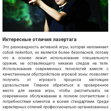
Интересные отличия лазертага
Это разновидность активной игры, которая напоминает
собой пейнтбол, но является более безопасной, потому
что в основе лежит использование специального
оружия, не оставляющего никаких следов на теле.
Использование современных технологий вместе с
качественным обустройством игровой зоны позволяет
получить от игрового процесса настоящее
удовольствие. Главное обратиться в проверенное
место для заказа игры, чтобы рассчитывать на
современное обслуживание в полном соответствии с
потребностями клиентов и всеми стандартами. Среди
характерных отличий профессионально организованных