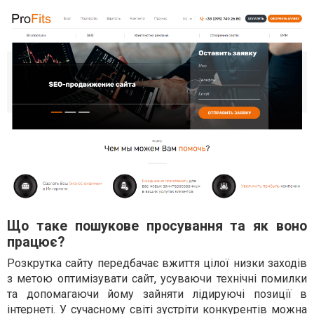
Що таке пошукове просування та як воно
працює?
Розкрутка сайту передбачає вжиття цілої низки заходів
з метою оптимізувати сайт, усуваючи технічні помилки
та допомагаючи йому зайняти лідируючі позиції в
інтернеті. У сучасному світі зустріти конкурентів можна