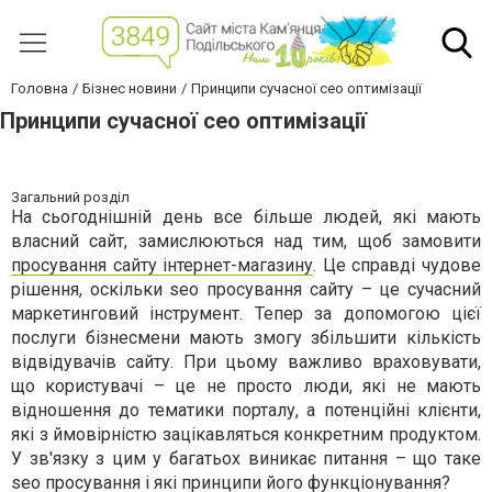
Головна
Бізнес новини
Принципи сучасної сео оптимізації
Принципи сучасної сео оптимізації
Загальний розділ
На сьогоднішній день все більше людей, які мають
власний сайт, замислюються над тим, щоб замовити
просування сайту інтернет-магазину
. Це справді чудове
рішення, оскільки seo просування сайту – це сучасний
маркетинговий інструмент. Тепер за допомогою цієї
послуги бізнесмени мають змогу збільшити кількість
відвідувачів сайту. При цьому важливо враховувати,
що користувачі – це не просто люди, які не мають
відношення до тематики порталу, а потенційні клієнти,
які з ймовірністю зацікавляться конкретним продуктом.
У зв'язку з цим у багатьох виникає питання – що таке
seo просування і які принципи його функціонування?