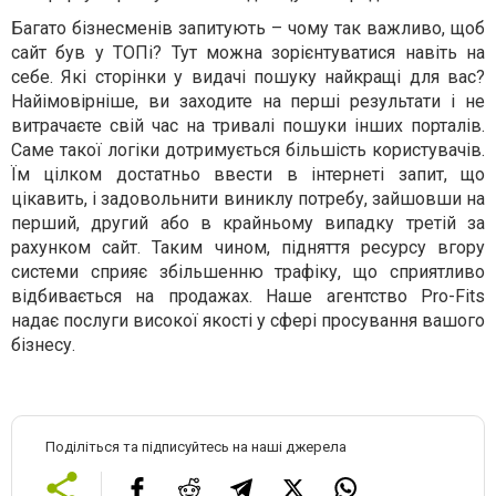
Багато бізнесменів запитують – чому так важливо, щоб
сайт був у ТОПі? Тут можна зорієнтуватися навіть на
себе. Які сторінки у видачі пошуку найкращі для вас?
Найімовірніше, ви заходите на перші результати і не
витрачаєте свій час на тривалі пошуки інших порталів.
Саме такої логіки дотримується більшість користувачів.
Їм цілком достатньо ввести в інтернеті запит, що
цікавить, і задовольнити виниклу потребу, зайшовши на
перший, другий або в крайньому випадку третій за
рахунком сайт. Таким чином, підняття ресурсу вгору
системи сприяє збільшенню трафіку, що сприятливо
відбивається на продажах. Наше агентство Pro-Fits
надає послуги високої якості у сфері просування вашого
бізнесу.
Поділіться та підписуйтесь на наші джерела