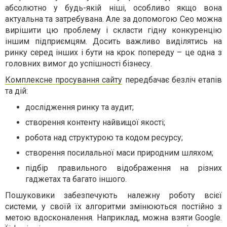
абсолютно у будь-якій ніші, особливо якщо вона
актуальна та затребувана. Але за допомогою Сео можна
вирішити цю проблему і скласти гідну конкуренцію
іншим підприємцям. Досить важливо виділятись на
ринку серед інших і бути на крок попереду – це одна з
головних вимог до успішності бізнесу.
Комплексне просування сайту
передбачає безліч етапів
та дій:
дослідження ринку та аудит;
створення контенту найвищої якості;
робота над структурою та кодом ресурсу;
створення посилальної маси природним шляхом;
підбір правильного відображення на різних
гаджетах та багато іншого.
Пошуковики забезпечують належну роботу всієї
системи, у своїй їх алгоритми змінюються постійно з
метою вдосконалення. Наприклад, можна взяти Google.