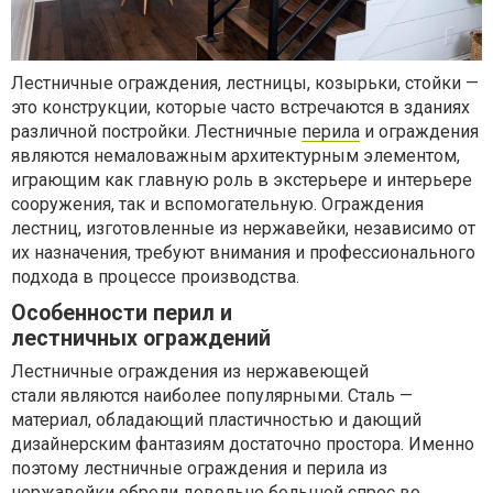
Лестничные ограждения, лестницы, козырьки, стойки —
это конструкции, которые часто встречаются в зданиях
различной постройки. Лестничные
перила
и ограждения
являются немаловажным архитектурным элементом,
играющим как главную роль в экстерьере и интерьере
сооружения, так и вспомогательную. Ограждения
лестниц, изготовленные из нержавейки, независимо от
их назначения, требуют внимания и профессионального
подхода в процессе производства.
Особенности перил и
лестничных ограждений
Лестничные ограждения из нержавеющей
стали являются наиболее популярными. Сталь —
материал, обладающий пластичностью и дающий
дизайнерским фантазиям достаточно простора. Именно
поэтому лестничные ограждения и перила из
нержавейки обрели довольно большой спрос во