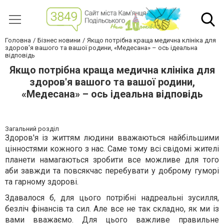
Головна
Бізнес новини
Якщо потрібна краща медична клініка для
здоров'я вашого та вашої родини, «Медесана» – ось ідеальна
відповідь
Якщо потрібна краща медична клініка для
здоров'я вашого та вашої родини,
«Медесана» – ось ідеальна відповідь
Загальний розділ
Здоров'я із життям людини вважаються найбільшими
цінностями кожного з нас. Саме тому всі свідомі жителі
планети намагаються зробити все можливе для того
аби завжди та повсякчас перебувати у доброму гуморі
та гарному здорові.
Здавалося б, для цього потрібні надреальні зусилля,
безліч фінансів та сил. Але все не так складно, як ми із
вами вважаємо. Для цього важливе правильне