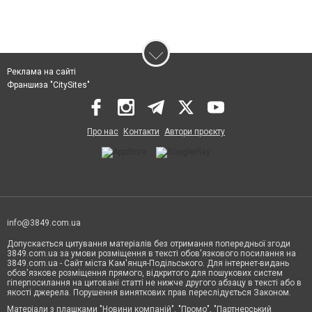
Реклама на сайті
Франшиза "CitySites"
Про нас
Контакти
Автори проєкту
info@3849.com.ua
Допускається цитування матеріалів без отримання попередньої згоди
3849.com.ua за умови розміщення в тексті обов'язкового посилання на
3849.com.ua - Сайт міста Кам'янця-Подільського. Для інтернет-видань
обов'язкове розміщення прямого, відкритого для пошукових систем
гіперпосилання на цитовані статті не нижче другого абзацу в тексті або в
якості джерела. Порушення виняткових прав переслідується Законом.
Матеріали з плашками "Новини компаній", "Промо", "Партнерський