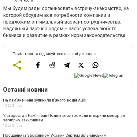
отчётности
Мы будем рады организовать встречу-знакомство, на
которой обсудим все потребности компании и
предложим оптимальный вариант сотрудничества.
Надежный партнер рядом – залог успеха любого
бизнеса и развитие в рамках норм законодательства.
Поділіться та підписуйтесь на наші джерела
Останні новини
На Камʼянеччині зупинили п'яного водія Audi
13:20,
Вчора
У старостаті Кам’янець-Подільської громади відкрили меморіал
загиблим захисникам
12:20,
Вчора
Прощання із Захисником України Сергієм Вільчинським