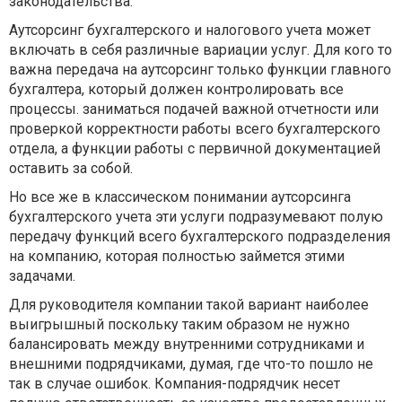
законодательства.
Аутсорсинг бухгалтерского и налогового учета может
включать в себя различные вариации услуг. Для кого то
важна передача на аутсорсинг только функции главного
бухгалтера, который должен контролировать все
процессы. заниматься подачей важной отчетности или
проверкой корректности работы всего бухгалтерского
отдела, а функции работы с первичной документацией
оставить за собой.
Но все же в классическом понимании аутсорсинга
бухгалтерского учета эти услуги подразумевают полую
передачу функций всего бухгалтерского подразделения
на компанию, которая полностью займется этими
задачами.
Для руководителя компании такой вариант наиболее
выигрышный поскольку таким образом не нужно
балансировать между внутренними сотрудниками и
внешними подрядчиками, думая, где что-то пошло не
так в случае ошибок. Компания-подрядчик несет