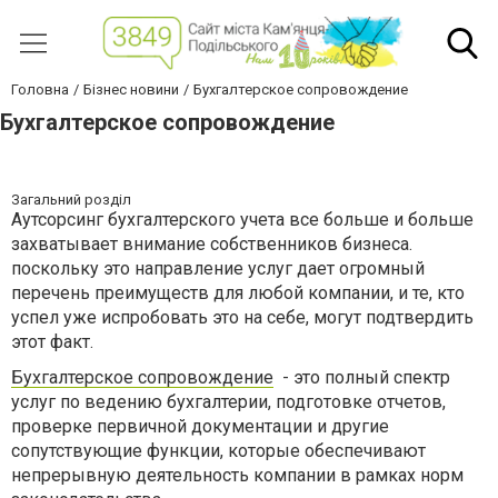
Головна
Бізнес новини
Бухгалтерское сопровождение
Бухгалтерское сопровождение
Загальний розділ
Аутсорсинг бухгалтерского учета все больше и больше
захватывает внимание собственников бизнеса.
поскольку это направление услуг дает огромный
перечень преимуществ для любой компании, и те, кто
успел уже испробовать это на себе, могут подтвердить
этот факт.
Бухгалтерское сопровождение
- это полный спектр
услуг по ведению бухгалтерии, подготовке отчетов,
проверке первичной документации и другие
сопутствующие функции, которые обеспечивают
непрерывную деятельность компании в рамках норм