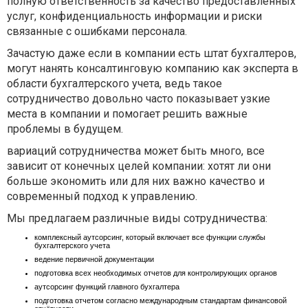
полную ответственность за качество предоставленных
услуг, конфиденциальность информации и риски
связанные с ошибками персонала.
Зачастую даже если в компании есть штат бухгалтеров,
могут нанять консалтинговую компанию как эксперта в
области бухгалтерского учета, ведь такое
сотрудничество довольно часто показывает узкие
места в компании и помогает решить важные
проблемы в будущем.
вариаций сотрудничества может быть много, все
зависит от конечных целей компании: хотят ли они
больше экономить или для них важно качество и
современный подход к управлению.
Мы предлагаем различные виды сотрудничества:
комплексный аутсорсинг, который включает все функции службы
бухгалтерского учета
ведение первичной документации
подготовка всех необходимых отчетов для контролирующих органов
аутсорсинг функций главного бухгалтера
подготовка отчетом согласно международным стандартам финансовой