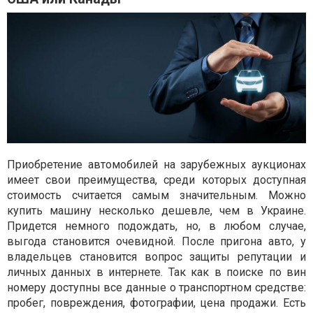
Приобретение автомобилей на зарубежных аукционах
имеет свои преимущества, среди которых доступная
стоимость считается самым значительным. Можно
купить машину несколько дешевле, чем в Украине.
Придется немного подождать, но, в любом случае,
выгода становится очевидной. После пригона авто, у
владельцев становится вопрос защиты репутации и
личных данных в интернете. Так как в поиске по вин
номеру доступны все данные о транспортном средстве:
пробег, повреждения, фотографии, цена продажи. Есть