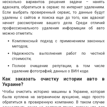
несколько вариантов решения задачи – нанять
адвоката, обратиться в сервис по интернет удалениям.
Если выбрать проверенный сервис, то данные будут
удалены с сайтов и поиска еще до того, как адвокат
начнет рассмотрение вашего дела. Среди отличий
профессионального удаления информации об авто
можно отметить:
Комплексный подход с применением законных
методов;
Надежность выполнения работ по честной
стоимости;
Полное очищение репутации, в том числе
удаление фотографий, данных о ВИН коде.
Как заказать очистку истории авто в
Украине?
Чтобы очистить историю машины в Украине, которая
была куплена на заграничном аукционе, надо просто
обратиться в проверенную компанию. В таком случае