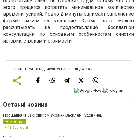
осуществить заказ не составит труда, потому что для
этого придется потратить минимальное количество
времени, усилий. Ровно 2 минуты занимает заполнение
формы заказа на удаление. Кроме этого можно
рассчитывать на предоставление бесплатной
консультации по основным особенностям очистки
истории, строкам и стоимости.
Поділіться та підписуйтесь на наші джерела
Останні новини
Прощання із Захисником України Василем Гудовичем
Некролог
16:16,
Сьогодні