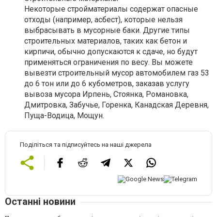
Некоторые стройматериалы содержат опасные
отходы (например, асбест), которые нельзя
выбрасывать в мусорные баки. Другие типы
строительных материалов, таких как бетон и
кирпичи, обычно допускаются к сдаче, но будут
применяться ограничения по весу. Вы можете
вывезти строительный мусор автомобилем газ 53
до 6 тон или до 6 кубометров, заказав услугу
вывоза мусора Ирпень, Стоянка, Романовка,
Дмитровка, Забучье, Горенка, Канадская Деревня,
Пуща-Водица, Мощун.
Поділіться та підписуйтесь на наші джерела
Останні новини