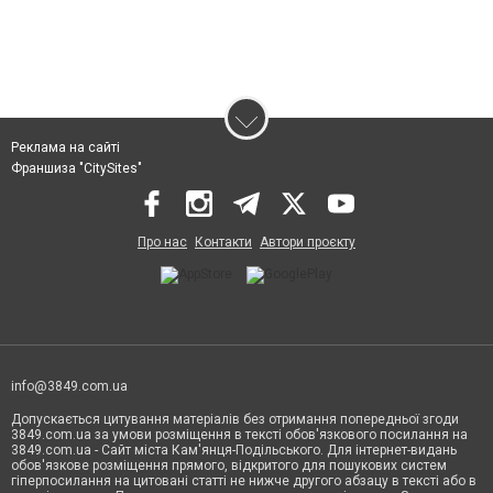
Реклама на сайті
Франшиза "CitySites"
Про нас
Контакти
Автори проєкту
info@3849.com.ua
Допускається цитування матеріалів без отримання попередньої згоди
3849.com.ua за умови розміщення в тексті обов'язкового посилання на
3849.com.ua - Сайт міста Кам'янця-Подільського. Для інтернет-видань
обов'язкове розміщення прямого, відкритого для пошукових систем
гіперпосилання на цитовані статті не нижче другого абзацу в тексті або в