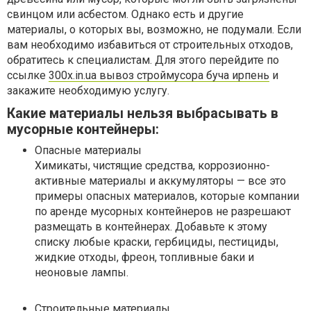
свинцом или асбестом. Однако есть и другие
материалы, о которых вы, возможно, не подумали. Если
вам необходимо избавиться от строительных отходов,
обратитесь к специалистам. Для этого перейдите по
ссылке
300x.in.ua вывоз строймусора буча ирпень
и
закажите необходимую услугу.
Какие материалы нельзя выбрасывать в
мусорные контейнеры:
Опасные материалы
Химикаты, чистящие средства, коррозионно-
активные материалы и аккумуляторы — все это
примеры опасных материалов, которые компании
по аренде мусорных контейнеров не разрешают
размещать в контейнерах. Добавьте к этому
списку любые краски, гербициды, пестициды,
жидкие отходы, фреон, топливные баки и
неоновые лампы.
Строительные материалы