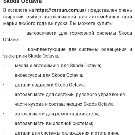
Skoda Octavia
В каталоге на
https://carsun.com.ua/
представлен очень
широкий выбор автозапчастей для автомобилей этой
марки любого года выпуска. Вы можете купить:
·
автозапчасти для тормозной системы Skoda
Octavia;
·
комплектующие для системы освещения и
электрики Skoda Octavia;
·
масла и автохимию для Skoda Octavia;
·
аксессуары для Skoda Octavia;
·
детали подвески Skoda Octavia;
·
автозапчасти для системы рулевого управления;
·
части кузова и составляющих Skoda Octavia;
·
автозапчасти для ремонта двигателя;
·
автозапчасти выхлопной системы;
·
детали для системы охлаждения и отопления;