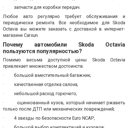
·
запчасти для коробки передач.
Любое авто регулярно требует обслуживания и
периодически ремонта. Все необходимое для Skoda
Octavia вы можете заказать с доставкой в интернет-
магазине Carsun.
Почему автомобили Skoda Octavia
пользуются популярностью?
Помимо весьма доступной цены Skoda Octavia
привлекает множеством достоинств:
·
большой вместительный багажник;
·
качественная отделка салона;
·
небольшой расход горючего;
·
оцинкованный кузов, который начинает ржаветь
только после ДТП или механических повреждений;
·
4 звезды по безопасности Euro NCAP;
·
большой выбор комплектаций и кузовов;