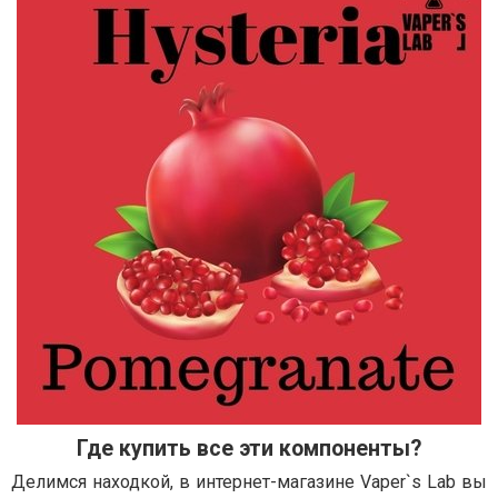
Где купить все эти компоненты?
Делимся находкой, в интернет-магазине Vaper`s Lab вы