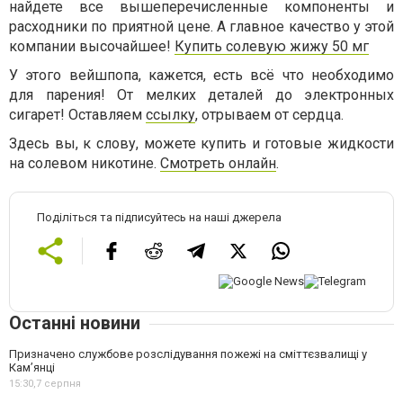
найдете все вышеперечисленные компоненты и
расходники по приятной цене. А главное качество у этой
компании высочайшее!
Купить солевую жижу 50 мг
У этого вейшпопа, кажется, есть всё что необходимо
для парения! От мелких деталей до электронных
сигарет! Оставляем
ссылку
, отрываем от сердца.
Здесь вы, к слову, можете купить и готовые жидкости
на солевом никотине.
Смотреть онлайн
.
Поділіться та підписуйтесь на наші джерела
Останні новини
Призначено службове розслідування пожежі на сміттєзвалищі у
Кам’янці
15:30,
7 серпня