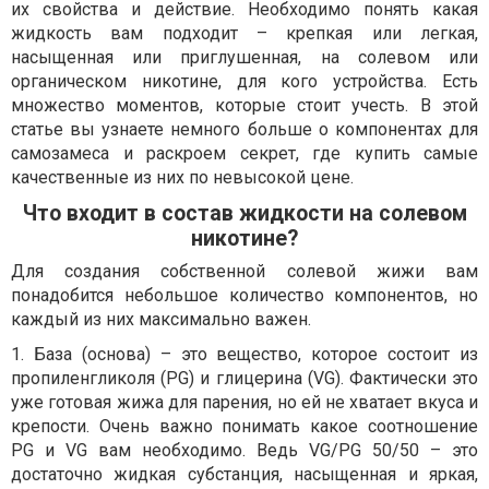
их свойства и действие. Необходимо понять какая
жидкость вам подходит – крепкая или легкая,
насыщенная или приглушенная, на солевом или
органическом никотине, для кого устройства. Есть
множество моментов, которые стоит учесть. В этой
статье вы узнаете немного больше о компонентах для
самозамеса и раскроем секрет, где купить самые
качественные из них по невысокой цене.
Что входит в состав жидкости на солевом
никотине?
Для создания собственной солевой жижи вам
понадобится небольшое количество компонентов, но
каждый из них максимально важен.
1. База (основа) – это вещество, которое состоит из
пропиленгликоля (PG) и глицерина (VG). Фактически это
уже готовая жижа для парения, но ей не хватает вкуса и
крепости. Очень важно понимать какое соотношение
PG и VG вам необходимо. Ведь VG/PG 50/50 – это
достаточно жидкая субстанция, насыщенная и яркая,