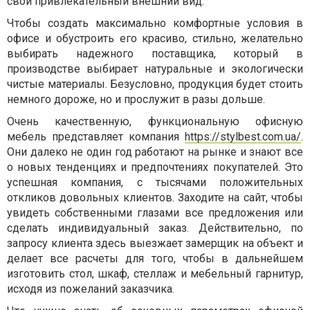
свой привлекательный внешний вид.
Чтобы создать максимально комфортные условия в
офисе и обустроить его красиво, стильно, желательно
выбирать надежного поставщика, который в
производстве выбирает натуральные и экологически
чистые материалы. Безусловно, продукция будет стоить
немного дороже, но и прослужит в разы дольше.
Очень качественную, функциональную офисную
мебель представляет компания
https://stylbest.com.ua/
.
Они далеко не один год работают на рынке и знают все
о новых тенденциях и предпочтениях покупателей. Это
успешная компания, с тысячами положительных
откликов довольных клиентов. Заходите на сайт, чтобы
увидеть собственными глазами все предложения или
сделать индивидуальный заказ. Действительно, по
запросу клиента здесь выезжает замерщик на объект и
делает все расчеты для того, чтобы в дальнейшем
изготовить стол, шкаф, стеллаж и мебельный гарнитур,
исходя из пожеланий заказчика.