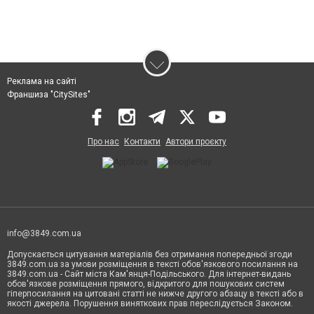
Реклама на сайті
Франшиза "CitySites"
Про нас
Контакти
Автори проєкту
info@3849.com.ua
Допускається цитування матеріалів без отримання попередньої згоди
3849.com.ua за умови розміщення в тексті обов'язкового посилання на
3849.com.ua - Сайт міста Кам'янця-Подільського. Для інтернет-видань
обов'язкове розміщення прямого, відкритого для пошукових систем
гіперпосилання на цитовані статті не нижче другого абзацу в тексті або в
якості джерела. Порушення виняткових прав переслідується Законом.