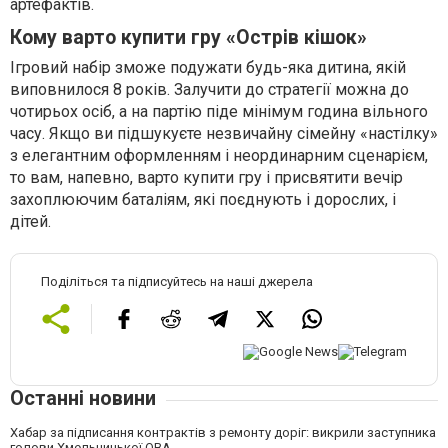
артефактів.
Кому варто купити гру «Острів кішок»
Ігровий набір зможе подужати будь-яка дитина, якій
виповнилося 8 років. Залучити до стратегії можна до
чотирьох осіб, а на партію піде мінімум година вільного
часу. Якщо ви підшукуєте незвичайну сімейну «настілку»
з елегантним оформленням і неординарним сценарієм,
то вам, напевно, варто купити гру і присвятити вечір
захоплюючим баталіям, які поєднують і дорослих, і
дітей.
Поділіться та підписуйтесь на наші джерела
Останні новини
Хабар за підписання контрактів з ремонту доріг: викрили заступника
голови Хмельницької ОВА