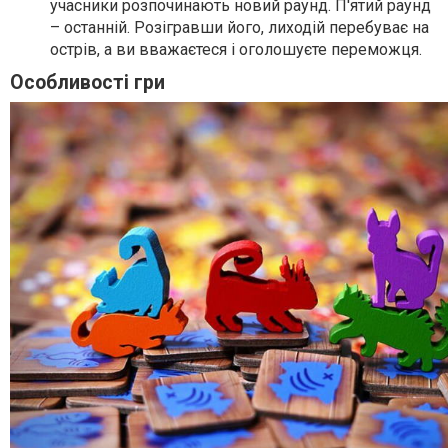
учасники розпочинають новий раунд. П'ятий раунд
– останній. Розігравши його, лиходій перебуває на
острів, а ви вважаєтеся і оголошуєте переможця.
Особливості гри