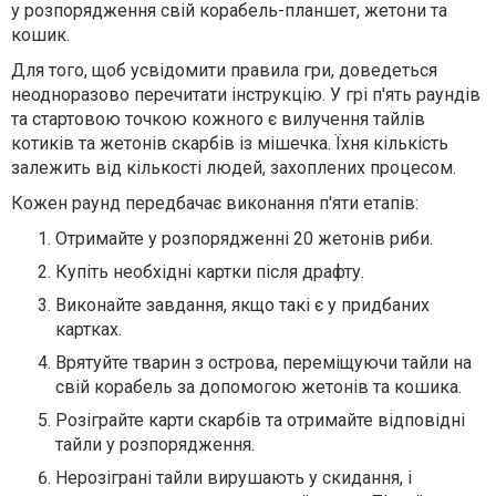
у розпорядження свій корабель-планшет, жетони та
кошик.
Для того, щоб усвідомити правила гри, доведеться
неодноразово перечитати інструкцію. У грі п'ять раундів
та стартовою точкою кожного є вилучення тайлів
котиків та жетонів скарбів із мішечка. Їхня кількість
залежить від кількості людей, захоплених процесом.
Кожен раунд передбачає виконання п'яти етапів:
Отримайте у розпорядженні 20 жетонів риби.
Купіть необхідні картки після драфту.
Виконайте завдання, якщо такі є у придбаних
картках.
Врятуйте тварин з острова, переміщуючи тайли на
свій корабель за допомогою жетонів та кошика.
Розіграйте карти скарбів та отримайте відповідні
тайли у розпорядження.
Нерозіграні тайли вирушають у скидання, і