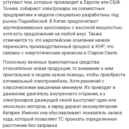
уступают тем, которые производят в Европе или США.
Точнее, собирают электрокары на совместных
предприятиях и модели специально разработаны под
рынок Поднебесной. В Китае предпочитают
крупноразмерные кроссоверы с высокой мощностью,
хотя есть предложения на любой вкус. Также
отмечается то, что европейские компании начали
переносить производственный процесс в КНР, что
связано с энергетическим кризисом в Старом Свете.
Поскольку зеленые транспортные средства
относительно новая продукция, то внимание к ним
пристальное и людям нужна помощь, чтобы приобрести
оптимальный электромобиль. Хотя различий с
классическими машинами минимум. Их приводит в
движение двигатель внутреннего сгорания, а у
электрокаров движущей силой выступает один или
несколько моторов, а заряд держит аккумуляторная
батарея. Именно она обуславливает показатель запаса
хода, который позволяет ТС проехать определенное
расстояние без заправки.