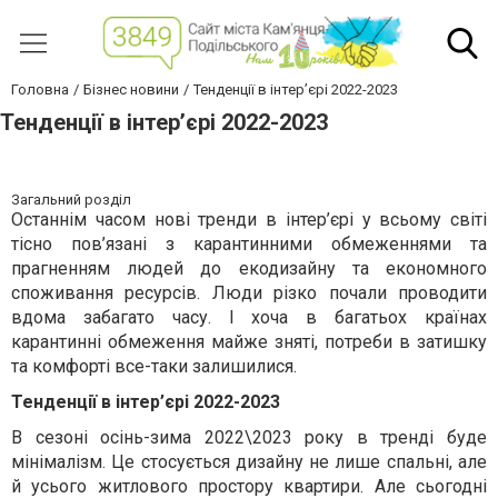
Головна
Бізнес новини
Тенденції в інтер’єрі 2022-2023
Тенденції в інтер’єрі 2022-2023
Загальний розділ
Останнім часом нові тренди в інтер’єрі у всьому світі
тісно пов’язані з карантинними обмеженнями та
прагненням людей до екодизайну та економного
споживання ресурсів. Люди різко почали проводити
вдома забагато часу. І хоча в багатьох країнах
карантинні обмеження майже зняті, потреби в затишку
та комфорті все-таки залишилися.
Тенденції в інтер’єрі 2022-2023
В сезоні осінь-зима 2022\2023 року в тренді буде
мінімалізм. Це стосується дизайну не лише спальні, але
й усього житлового простору квартири. Але сьогодні