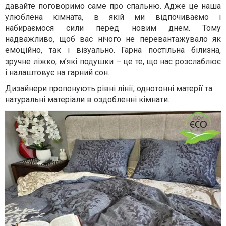
давайте поговоримо саме про спальню. Адже це наша
улюблена кімната, в якій ми відпочиваємо і
набираємося сили перед новим днем. Тому
надважливо, щоб вас нічого не перевантажувало як
емоційно, так і візуально. Гарна постільна білизна,
зручне ліжко, м’які подушки – це те, що нас розслаблює
і налаштовує на гарний сон.
Дизайнери пропонують рівні лінії, однотонні матерії та
натуральні матеріали в оздобленні кімнати.