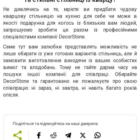
Не дивлячись на те, мрієте ви придбати чудову
кварцову стільницю на кухню для себе чи може в
якості подарунка для когось із близьких вам людей,
запрошуємо зробити це разом із професійними
спеціалістами компанії DecorStone.
Саме тут вам залюбки представлять можливість не
лише обирати із уже готових варіантів стільниць, але й
замовити виготовлення виходячи із ваших особистих
вимог та вподобань. Тому не гайте дарма часу на
пошуки іншої компанії для співпраці. Обирайте
DecorStone та гарантовано не пожалкуєте про свою
співпрацю ні зараз, ні завтра, ні навіть багато років
опісля.
Поділіться та підписуйтесь на наші джерела