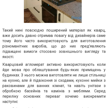
Такий нині повсюдно поширений матеріал як кварц,
вже досить давно отримав повагу від дизайнерів саме
тому його часто використовують для виготовлення
різноманітних виробів, що до них пред'являють
підвищені вимоги стосовно зовнішнього вигляду та
якості.
Кварцовий агломерат активно використовують коли
йде мова про облаштування будь-яких приміщень у
будинках. З нього можна виготовляти не лише стільниці
на кухню, але й підвіконня зі сходами, кухонні мийки з
раковинами для ванних кімнат, та навіть унітази з
обробкою басейнів та камінів з меблями. Серед
переліку основних переваг хочемо виокремити
наступні: