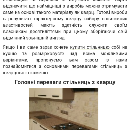
відзначити, що найміцніші з виробів можна отримувати
саме на основі такого матеріалу як кварц. Готові вироби
в результаті характерному кварцу набору позитивних
властивостей, мають здатність служити своїм
власникам десятиліттями при цьому зберігаючи свій
відмінний зовнішній вигляд.
Якщо і ви саме зараз хочете
купити стільницю
собі на
кухню та розмірковуєте над всіма можливими
варіантами, пропонуємо вам разом із нами
познайомитися з основними перевагами стільниць з
кварцового каменю.
Головні переваги стільниць з кварцу