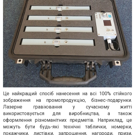
Це найкращий спосіб нанесення на всі 100% стійкого
зображення на промопродукцію, бізнес-подарунки.
Лазерне гравіювання у сучасному житті
використовується для виробництва, а також
оформлення різноманітних предметів. Наприклад, це
можуть бути будь-які технічні таблички, номерки,
покажчики, листівки, запрошення, нагороди, призи,