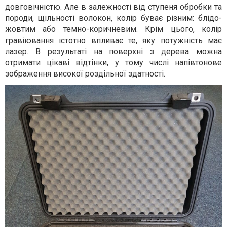
довговічністю. Але в залежності від ступеня обробки та
породи, щільності волокон, колір буває різним: блідо-
жовтим або темно-коричневим. Крім цього, колір
гравіювання істотно впливає те, яку потужність має
лазер. В результаті на поверхні з дерева можна
отримати цікаві відтінки, у тому числі напівтонове
зображення високої роздільної здатності.