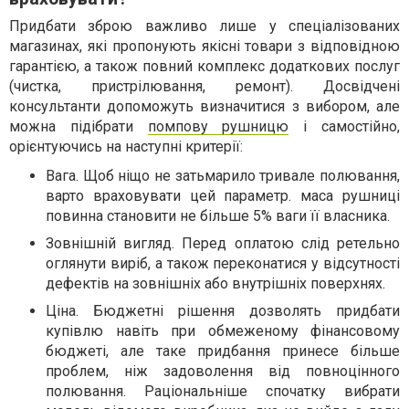
Придбати зброю важливо лише у спеціалізованих
магазинах, які пропонують якісні товари з відповідною
гарантією, а також повний комплекс додаткових послуг
(чистка, пристрілювання, ремонт). Досвідчені
консультанти допоможуть визначитися з вибором, але
можна підібрати
помпову рушницю
і самостійно,
орієнтуючись на наступні критерії:
Вага. Щоб ніщо не затьмарило тривале полювання,
варто враховувати цей параметр. маса рушниці
повинна становити не більше 5% ваги її власника.
Зовнішній вигляд. Перед оплатою слід ретельно
оглянути виріб, а також переконатися у відсутності
дефектів на зовнішніх або внутрішніх поверхнях.
Ціна. Бюджетні рішення дозволять придбати
купівлю навіть при обмеженому фінансовому
бюджеті, але таке придбання принесе більше
проблем, ніж задоволення від повноцінного
полювання. Раціональніше спочатку вибрати