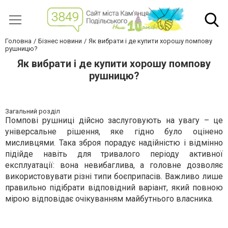
Головна
Бізнес новини
Як вибрати і де купити хорошу помпову
рушницю?
Як вибрати і де купити хорошу помпову
рушницю?
Загальний розділ
Помпові рушниці дійсно заслуговують на увагу – це
універсальне рішення, яке гідно було оцінено
мисливцями. Така зброя порадує надійністю і відмінно
підійде навіть для тривалого періоду активної
експлуатації: вона невибаглива, а головне дозволяє
використовувати різні типи боєприпасів. Важливо лише
правильно підібрати відповідний варіант, який повною
мірою відповідає очікуванням майбутнього власника.