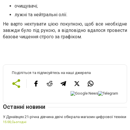
очищувачі;
лужні та нейтральні олії.
Не варто нехтувати цією покупкою, щоб все необхідне
завжди було під рукою, а відповідно вдалося провести
базове чищення строго за графіком.
Поділіться та підписуйтесь на наші джерела
Останні новини
У Дунаївцях 21-річна дівчина двічі обікрала магазин цифрової техніки
15:00,
Сьогодні