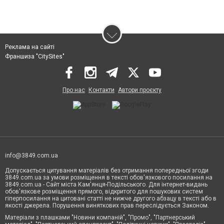
Реклама на сайті
Франшиза "CitySites"
Про нас
Контакти
Автори проєкту
info@3849.com.ua
Допускається цитування матеріалів без отримання попередньої згоди
3849.com.ua за умови розміщення в тексті обов'язкового посилання на
3849.com.ua - Сайт міста Кам'янця-Подільського. Для інтернет-видань
обов'язкове розміщення прямого, відкритого для пошукових систем
гіперпосилання на цитовані статті не нижче другого абзацу в тексті або в
якості джерела. Порушення виняткових прав переслідується Законом.
Матеріали з плашками "Новини компаній", "Промо", "Партнерський