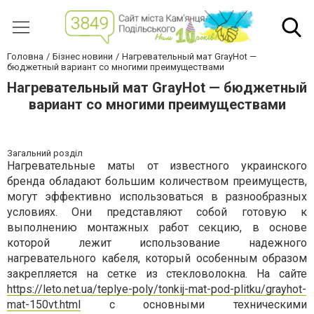
Головна
Бізнес новини
Нагревательный мат GrayHot —
бюджетный вариант со многими преимуществами
Нагревательный мат GrayHot — бюджетный
вариант со многими преимуществами
Загальний розділ
Нагревательные маты от известного украинского
бренда обладают большим количеством преимуществ,
могут эффективно использоваться в разнообразных
условиях. Они представляют собой готовую к
выполнению монтажных работ секцию, в основе
которой лежит использование надежного
нагревательного кабеля, который особенным образом
закрепляется на сетке из стекловолокна. На сайте
https://leto.net.ua/teplye-poly/tonkij-mat-pod-plitku/grayhot-
mat-150vt.html
с основными техническими