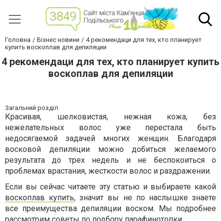
Головна
Бізнес новини
4 рекомендаци для тех, кто планирует
купить воскоплав для депиляции
4 рекомендаци для тех, кто планирует купить
воскоплав для депиляции
Загальний розділ
Красивая, шелковистая, нежная кожа, без
нежелательных волос уже перестала быть
недосягаемой задачей многих женщин. Благодаря
восковой депиляции можно добиться желаемого
результата до трех недель и не беспокоиться о
проблемах врастания, жесткости волос и раздражении.
Если вы сейчас читаете эту статью и выбираете какой
воскоплав купить
, значит вы не по наслышке знаете
все преимущества депиляции воском. Мы подробнее
рассмотрим советы по подбору парафинотопки.