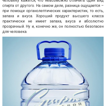
человеку кажется, что невозможно отличить один вид
спирта от другого. На самом деле, разница ощущается –
при помощи органолептических характеристик, то есть,
запаха и вкуса. Хороший продукт высшего класса
практически не имеет запаха, вкуса и абсолютно
прозрачный. Ну и, конечно же, он полностью безопасен
для человека.