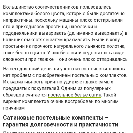
Большинство соотечественников пользовались
комплектами белого цвета, которые были достаточно
непрактичны, поскольку машины плохо отстирывали
его и приходилось простыни, наволочки и
пододеяльники вываривать (да, именно вываривать) в
больших емкостях и затем крахмалить. Были в ходу
простыни из прочного натурального льняного полотна,
тоже белого цвета. У них был свой недостаток в виде
сложности при глажке – они очень плохо отпаривались.
На сегодняшний день, ни у кого из соотечественников
нет проблем с приобретением постельных комплектов.
Их вариативность приятно удивляет даже самых
предвзятых покупателей. Одним из популярных
образцов считается
постельное белье сатин
. Такой
вариант комплектов очень востребован по многим
причинам.
Сатиновые постельные комплекты –
гарантия долговечности и практичности