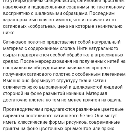
По утверждениям специалистов, сатиновые простыни,
наволочки и пододеяльники сравнимы по тактильному
восприятию с шелковыми образцами. Последним
характерна высокая стоимость, что и отличает их от
сатиновых «собратьев», цена на которые значительно
ниже.
Сатиновое полотно представляет собой натуральный
материал с содержанием хлопка. Нити натурального
сырья подвергаются особой обработке в агрессивных
средах. После мерсеризования из полученных нитей на
специальном оборудовании начинается процесс
получения сатинового полотна с особенным плетением.
Именно оно формирует структуру ткани. Сатин
отличается ярко выраженной и шелковистой лицевой
стороной на фоне размытой изнанки. Материал
достаточно плотен, но тем не менее приятен на ощупь.
Производителями предлагаются различные цветовые
варианты постельного сатинового белья. Они могут
иметь классические формы рисунков, современные
принты на фоне цветочных орнаментов или ярких