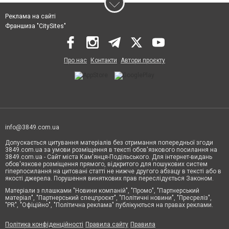
Реклама на сайті
Франшиза "CitySites"
Про нас
Контакти
Автори проєкту
info@3849.com.ua
Допускається цитування матеріалів без отримання попередньої згоди
3849.com.ua за умови розміщення в тексті обов'язкового посилання на
3849.com.ua - Сайт міста Кам'янця-Подільського. Для інтернет-видань
обов'язкове розміщення прямого, відкритого для пошукових систем
гіперпосилання на цитовані статті не нижче другого абзацу в тексті або в
якості джерела. Порушення виняткових прав переслідується Законом.
Матеріали з плашками "Новини компаній", "Промо", "Партнерський
матеріал", "Партнерський спецпроєкт", "Політичні новини", "Пресреліз",
"PR", "Офіційно", "Політична реклама" публікуються на правах реклами.
Політика конфіденційності
Правила сайту
Правила