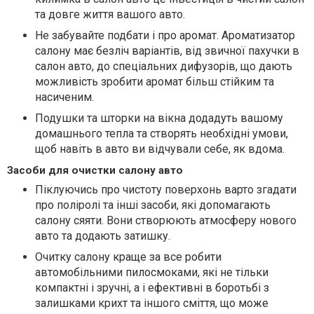
та довге життя вашого авто.
Не забувайте подбати і про аромат. Ароматизатор
салону має безліч варіантів, від звичної пахучки в
салон авто, до спеціальних дифузорів, що дають
можливість зробити аромат більш стійким та
насиченим.
Подушки та шторки на вікна додадуть вашому
домашнього тепла та створять необхідні умови,
щоб навіть в авто ви відчували себе, як вдома.
Засоби для очистки салону авто
Піклуючись про чистоту поверхонь варто згадати
про поліролі та інші засоби, які допомагають
салону сяяти. Вони створюють атмосферу нового
авто та додають затишку.
Очитку салону краще за все робити
автомобільними пилосмоками, які не тільки
компактні і зручні, а і ефективні в боротьбі з
залишками крихт та іншого сміття, що може