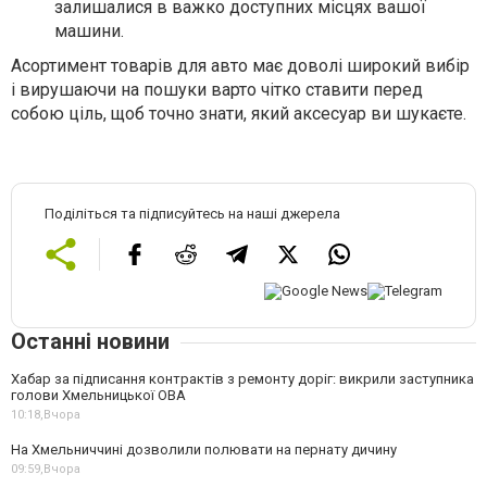
залишалися в важко доступних місцях вашої
машини.
Асортимент товарів для авто має доволі широкий вибір
і вирушаючи на пошуки варто чітко ставити перед
собою ціль, щоб точно знати, який аксесуар ви шукаєте.
Поділіться та підписуйтесь на наші джерела
Останні новини
Хабар за підписання контрактів з ремонту доріг: викрили заступника
голови Хмельницької ОВА
10:18,
Вчора
На Хмельниччині дозволили полювати на пернату дичину
09:59,
Вчора