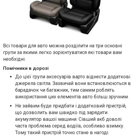
Всі товари для авто можна розділити на три основні
групи за якими легко зорієнтуватися які товари вам
необхідні.
Помічники в дорозі
До цієї групи аксесуарів варто віднести додаткові
джерела світла. Зазвичай вони встановлюються в
барадачок чи багажник, тим самим роблять
використання цих елементів авто більш зручним.
Не зайвим буде придбати і додатковий пристрій,
що дозволить вам швидко під зарядити
акумулятор вашої машини. Сівший акб доволі
часта проблема серед водіїв, особливо взимку.
Тому такий пристрій точно стане в нагоді.