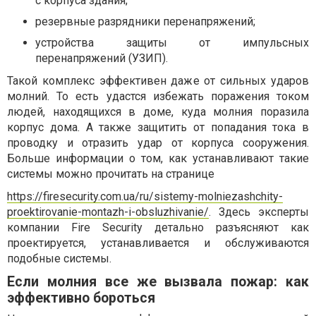
с корпуса здания;
резервные разрядники перенапряжений;
устройства защиты от импульсных
перенапряжений (УЗИП).
Такой комплекс эффективен даже от сильных ударов
молний. То есть удастся избежать поражения током
людей, находящихся в доме, куда молния поразила
корпус дома. А также защитить от попадания тока в
проводку и отразить удар от корпуса сооружения.
Больше информации о том, как устанавливают такие
системы можно прочитать на странице
https://firesecurity.com.ua/ru/sistemy-molniezashchity-
proektirovanie-montazh-i-obsluzhivanie/
. Здесь эксперты
компании Fire Security детально разъясняют как
проектируется, устанавливается и обслуживаются
подобные системы.
Если молния все же вызвала пожар: как
эффективно бороться