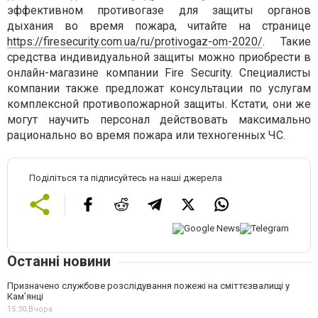
эффективном противогазе для защиты органов
дыхания во время пожара, читайте на странице
https://firesecurity.com.ua/ru/protivogaz-om-2020/
. Такие
средства индивидуальной защиты можно приобрести в
онлайн-магазине компании Fire Security. Специалисты
компании также предложат консультации по услугам
комплексной противопожарной защиты. Кстати, они же
могут научить персонал действовать максимально
рационально во время пожара или техногенных ЧС.
Поділіться та підписуйтесь на наші джерела
Останні новини
Призначено службове розслідування пожежі на сміттєзвалищі у
Кам’янці
15:30,
Вчора