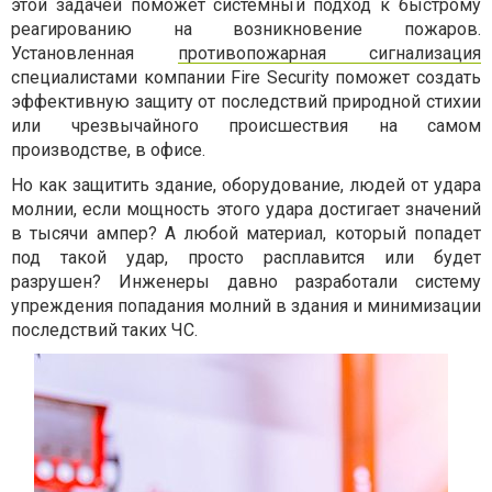
этой задачей поможет системный подход к быстрому
реагированию на возникновение пожаров.
Установленная
противопожарная сигнализация
специалистами компании Fire Security поможет создать
эффективную защиту от последствий природной стихии
или чрезвычайного происшествия на самом
производстве, в офисе.
Но как защитить здание, оборудование, людей от удара
молнии, если мощность этого удара достигает значений
в тысячи ампер? А любой материал, который попадет
под такой удар, просто расплавится или будет
разрушен? Инженеры давно разработали систему
упреждения попадания молний в здания и минимизации
последствий таких ЧС.