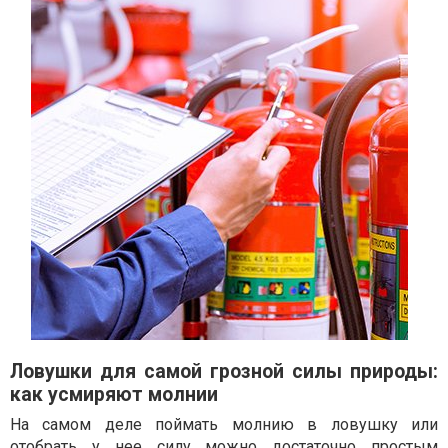
Ловушки для самой грозной силы природы:
как усмиряют молнии
На самом деле поймать молнию в ловушку или
отобрать у нее силу можно достаточно простым