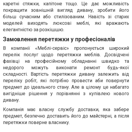
каретні стяжки, капітоне тощо. Це дає можливість
покращити зовнішній вигляд дивану, зробити його
більш сучасним або стилізованим. Навість зі старих
моделей виходять люксові меблі, які вражають
елегантністю за розкішшю.
Замовлення перетяжки у професіоналів
В компанії «Меблі-сервіс» пропонується широкий
перелік послуг щодо перетяжки меблів. Досвідчені
фахівці на професійному обладнанні швидко та
недорого можуть виконати ремонт будь-якої
складності. Вартість перетяжки дивану залежить від
переліку робіт, які потрібно провести аби повернути
предмет до ідеального стану. Але в цілому це набагато
вигідніше рішення у порівнянні з купівлею нового
дивану.
Компанія має власну службу доставки, яка забере
предмет, безпечно доставить його до майстерні, а після
перетяжки поверне власнику.