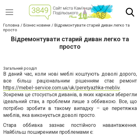
Головна
Бізнес новини
Відремонтувати старий диван легко та
просто
Відремонтувати старий диван легко та
просто
Загальний розділ
В даний час, коли нові меблі коштують доволі дорого,
все більш раціональним рішенням стає ремонт
https://mebel-service.com.ua/uk/peretyazhka-mebliv
.
Зокрема це стосується диванів, в яких каркаси зберегли
ідеальний стан, а проблеми лише з оббивкою. Все, що
потрібно зробити в такому випадку – це перетяжка
меблів, яка виконується доволі просто.
Стара оббивка зазнає постійного навантаження.
Найбільш поширеними проблемами є: