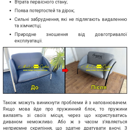
Втрата первісного стану;
Поява потертостей та дірок;
Сильні забруднення, які не підлягають видаленню
та хімчистці;
Природне зношення від довготривалої
експлуатації.
Також можуть виникнути проблеми й з наповнювачем.
Якщо мова йде про пружинний блок, то пружини
вилазять зі своїх місця, через що користуватись
диваном неможливо. Або ж з часом з’являється
неприємне скрипіння, що здатне дратувати вночі. З