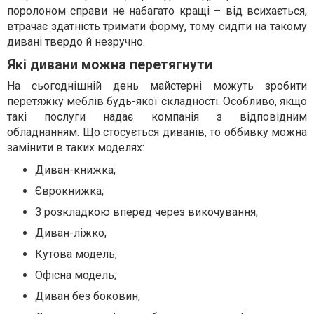
поролоном справи не набагато кращі – від всихається,
втрачає здатність тримати форму, тому сидіти на такому
дивані твердо й незручно.
Які дивани можна перетягнути
На сьогоднішній день майстерні можуть зробити
перетяжку меблів будь-якої складності. Особливо, якщо
такі послуги надає компанія з відповідним
обладнанням. Що стосується диванів, то оббивку можна
замінити в таких моделях:
Диван-книжка;
Єврокнижка;
З розкладкою вперед через викочування;
Диван-ліжко;
Кутова модель;
Офісна модель;
Диван без боковин;