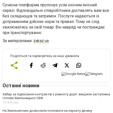
Сучасна платформа пропонує усім охочим якісний
сервіс. Відповідальні співробітники доставлять вам все
без складнощів та затримок. Послуги надаються із
дотриманням дійсних норм та правил. Тому не слід
хвилюватись за свій товар. Він навряд чи постраждає
при транспортуванні.
За матеріалами:
zakaz.ua
Поділіться та підписуйтесь на наші джерела
Останні новини
Хабар за підписання контрактів з ремонту доріг: викрили заступника
голови Хмельницької ОВА
10:18,
Вчора
На Хмельниччині дозволили полювати на пернату дичину