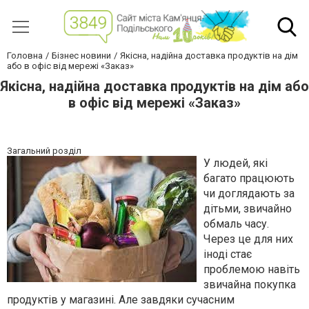
Головна
Бізнес новини
Якісна, надійна доставка продуктів на дім
або в офіс від мережі «Заказ»
Якісна, надійна доставка продуктів на дім або
в офіс від мережі «Заказ»
Загальний розділ
У людей, які
багато працюють
чи доглядають за
дітьми, звичайно
обмаль часу.
Через це для них
іноді стає
проблемою навіть
звичайна покупка
продуктів у магазині. Але завдяки сучасним