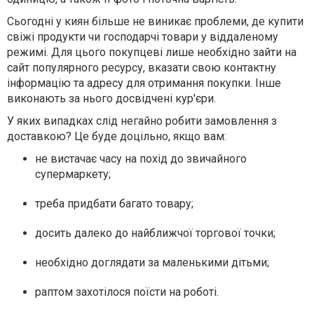
Сьогодні у киян більше не виникає проблеми, де купити
свіжі продукти чи господарчі товари у віддаленому
режимі. Для цього покупцеві лише необхідно зайти на
сайт популярного ресурсу, вказати свою контактну
інформацію та адресу для отримання покупки. Інше
виконають за нього досвідчені кур'єри.
У яких випадках слід негайно робити замовлення з
доставкою? Це буде доцільно, якщо вам:
не вистачає часу на похід до звичайного
супермаркету;
треба придбати багато товару;
досить далеко до найближчої торгової точки;
необхідно доглядати за маленькими дітьми;
раптом захотілося поїсти на роботі.