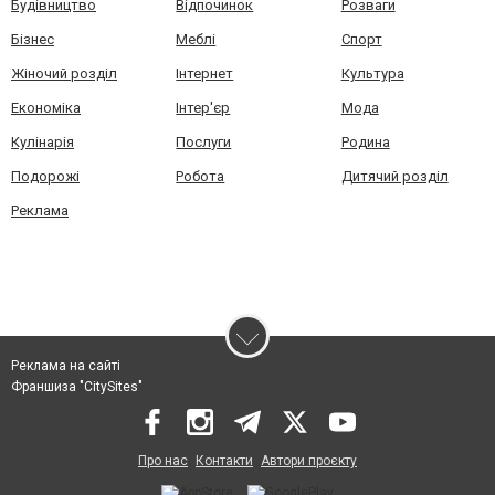
Будівництво
Відпочинок
Розваги
Бізнес
Меблі
Спорт
Жіночий розділ
Інтернет
Культура
Економіка
Інтер'єр
Мода
Кулінарія
Послуги
Родина
Подорожі
Робота
Дитячий розділ
Реклама
Реклама на сайті
Франшиза "CitySites"
Про нас
Контакти
Автори проєкту