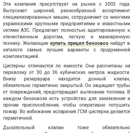
Эта компания присутствует на рынке с 2002 года.
Выпускает широкий, разнообразный ассортимент
специализированных машин, сотрудничает со многими
украинскими крупными предприятиями и известными
сетями АЗС. Предлагает полностью адаптированную к
отечественным дорогам, легкую и маневренную
технику. Желающие
купить прицеп бензовоз
найдут в
каталоге самые лучшие варианты с продуманной
комплектацией.
Цистерны отличаются по емкости. Они рассчитаны на
перевозку от 30 до 36 кубических метров жидкости.
Внизу резервуара находится донный клапан,
обязательно герметично закрытый. Он защищает трубы
от повреждений, предотвращает вытекание топлива. В
каждом бензовозе есть устройство для заземления и
прочие приспособления, чтобы оперативно потушить
пожар. Во избежание испарения ГСМ цистерна делается
герметичной.
Дыхательный клапан тоже обязательно