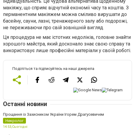
індивідуальність. Це чудова альтернатива щоденному
макіяжу, що сприяє відчутній економії часу та коштів. З
перманентним макіяжем можна сміливо вирушати до
басейну, сауни, лазні, тренажерного залу або подорожі,
не переживаючи про свій зовнішній вигляд.
Ця процедура не має істотних недоліків, головне знайти
хорошого майстра, який досконало знає свою справу та
використовує лише професійні матеріали у своїй роботі.
Поділіться та підписуйтесь на наші джерела
Останні новини
Прощання із Захисником України Ігорем Драгусевичем
Некролог
14:53,
Сьогодні