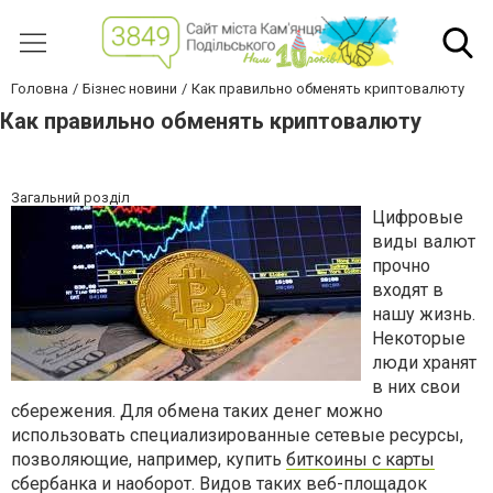
Головна
Бізнес новини
Как правильно обменять криптовалюту
Как правильно обменять криптовалюту
Загальний розділ
Цифровые
виды валют
прочно
входят в
нашу жизнь.
Некоторые
люди хранят
в них свои
сбережения. Для обмена таких денег можно
использовать специализированные сетевые ресурсы,
позволяющие, например, купить
биткоины с карты
сбербанка
и наоборот. Видов таких веб-площадок