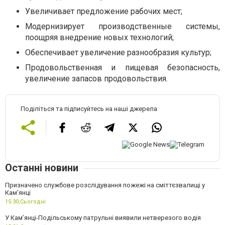
Увеличивает предложение рабочих мест;
Модернизирует производственные системы,
поощряя внедрение новых технологий;
Обеспечивает увеличение разнообразия культур;
Продовольственная и пищевая безопасность,
увеличение запасов продовольствия.
Поділіться та підписуйтесь на наші джерела
Останні новини
Призначено службове розслідування пожежі на сміттєзвалищі у
Кам’янці
15:30,
Сьогодні
У Кам’янці-Подільському патрульні виявили нетверезого водія