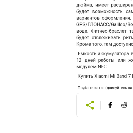
дюйма, имеет расширен
будет возможность сам
вариантов оформления.
GPS/ГЛОНАСС/Galileo/Be
воде. Фитнес-браслет 
будет отслеживать рит
Кроме того, там доступн
Емкость аккумулятора в 
12 дней работы или же
модулем NFC.
Купить
Xiaomi Mi Band 7 
Поділіться та підписуйтесь н