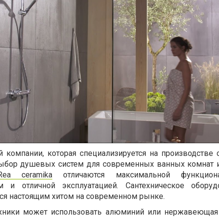
й компании, которая специализируется на производстве с
ыбор душевых систем для современных ванных комнат и
ea ceramika
отличаются максимальной функциона
 и отличной эксплуатацией. Сантехническое оборуд
тся настоящим хитом на современном рынке.
ехники может использовать алюминий или нержавеющая 