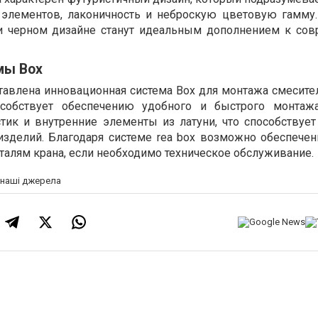
 элементов, лаконичность и неброскую цветовую гамм
и черном дизайне станут идеальным дополнением к со
мы Box
тавлена инновационная система Box для монтажа смесите
особствует обеспечению удобного и быстрого монтаж
тик и внутренние элементы из латуни, что способствуе
изделий. Благодаря системе rea box возможно обеспечен
талям крана, если необходимо техническое обслуживание.
а наші джерела