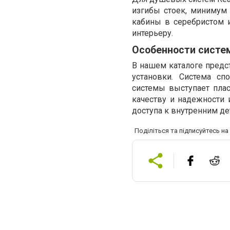
изгибы стоек, минимум
кабины в серебристом 
интерьеру.
Особенности систе
В нашем каталоге предс
установки. Система сп
системы выступает плас
качеству и надежности 
доступа к внутренним де
Поділіться та підписуйтесь н