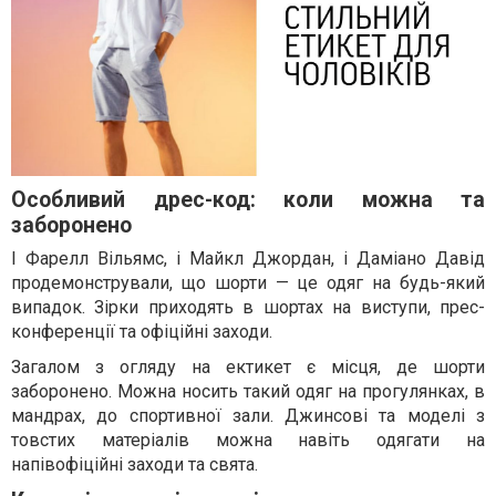
Особливий дрес-код: коли можна та
заборонено
І Фарелл Вільямс, і Майкл Джордан, і Даміано Давід
продемонстрували, що шорти — це одяг на будь-який
випадок. Зірки приходять в шортах на виступи, прес-
конференції та офіційні заходи.
Загалом з огляду на ектикет є місця, де шорти
заборонено. Можна носить такий одяг на прогулянках, в
мандрах, до спортивної зали. Джинсові та моделі з
товстих матеріалів можна навіть одягати на
напівофіційні заходи та свята.