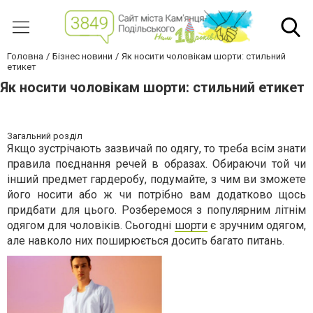
Головна
Бізнес новини
Як носити чоловікам шорти: стильний
етикет
Як носити чоловікам шорти: стильний етикет
Загальний розділ
Якщо зустрічають зазвичай по одягу, то треба всім знати
правила поєднання речей в образах. Обираючи той чи
інший предмет гардеробу, подумайте, з чим ви зможете
його носити або ж чи потрібно вам додатково щось
придбати для цього. Розберемося з популярним літнім
одягом для чоловіків. Сьогодні
шорти
є зручним одягом,
але навколо них поширюється досить багато питань.