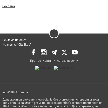
Реклама
Реклама на сайті
Франшиза "CitySites"
Про нас
Контакти
Автори проєкту
info@3849.com.ua
Допускається цитування матеріалів без отримання попередньої згоди
3849.com.ua за умови розміщення в тексті обов'язкового посилання на
3849.com.ua - Сайт міста Кам'янця-Подільського. Для інтернет-видань