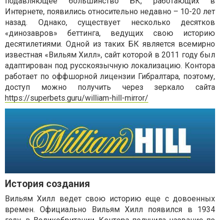
подавляющее большинство БК, работающих в
Интернете, появились относительно недавно – 10-20 лет
назад. Однако, существует несколько десятков
«динозавров» беттинга, ведущих свою историю
десятилетиями. Одной из таких БК является всемирно
известная «Вильям Хилл», сайт которой в 2011 году был
адаптирован под русскоязычную локализацию. Контора
работает по оффшорной лицензии Гибралтара, поэтому,
доступ можно получить через зеркало сайта
https://superbets.guru/william-hill-mirror/
История создания
Вильям Хилл ведет свою историю еще с довоенных
времен. Официально Вильям Хилл появился в 1934