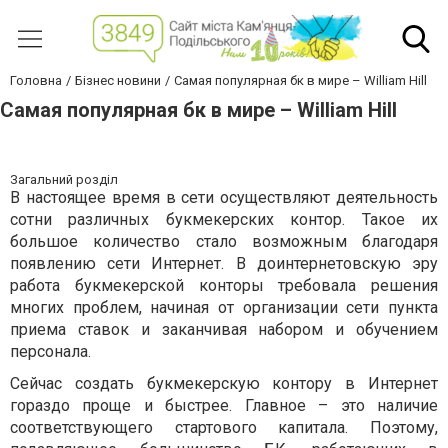
Головна
Бізнес новини
Самая популярная бк в мире – William Hill
Самая популярная бк в мире – William Hill
Загальний розділ
В настоящее время в сети осуществляют деятельность
сотни различных букмекерских контор. Такое их
большое количество стало возможным благодаря
появлению сети Интернет. В доинтернетовскую эру
работа букмекерской конторы требовала решения
многих проблем, начиная от организации сети пункта
приема ставок и заканчивая набором и обучением
персонала.
Сейчас создать букмекерскую контору в Интернет
гораздо проще и быстрее. Главное – это наличие
соответствующего стартового капитала. Поэтому,