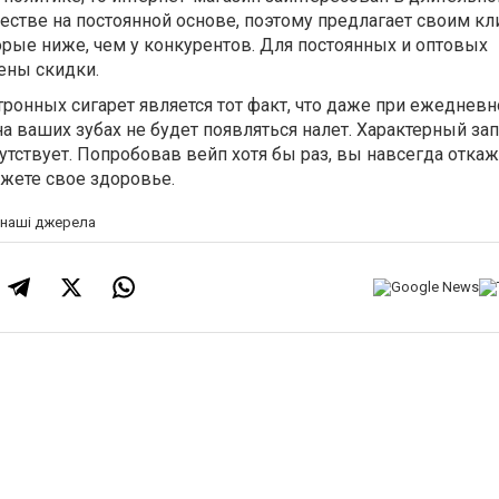
стве на постоянной основе, поэтому предлагает своим к
рые ниже, чем у конкурентов. Для постоянных и оптовых
ены скидки.
онных сигарет является тот факт, что даже при ежеднев
а ваших зубах не будет появляться налет. Характерный зап
утствует. Попробовав вейп хотя бы раз, вы навсегда откаж
жете свое здоровье.
а наші джерела