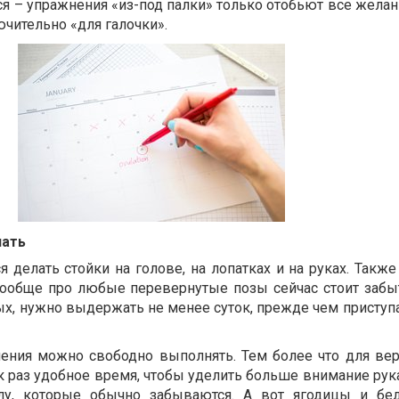
ся – упражнения «из-под палки» только отобьют все желан
чительно «для галочки».
лать
 делать стойки на голове, на лопатках и на руках. Такж
 Вообще про любые перевернутые позы сейчас стоит забы
х, нужно выдержать не менее суток, прежде чем приступа
ения можно свободно выполнять. Тем более что для вер
ак раз удобное время, чтобы уделить больше внимание рук
лу, которые обычно забываются. А вот ягодицы и бе