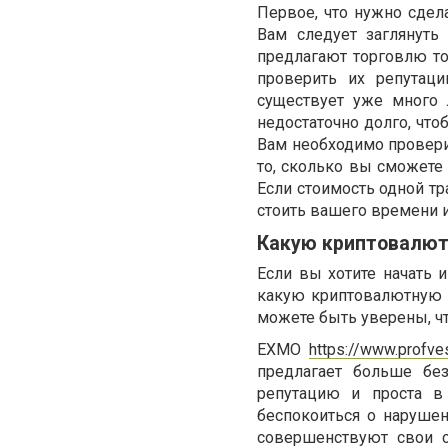
Первое, что нужно сдел
Вам следует заглянуть
предлагают торговлю то
проверить их репутац
существует уже много 
недостаточно долго, что
Вам необходимо проверит
то, сколько вы сможете 
Если стоимость одной т
стоить вашего времени и
Какую криптовалют
Если вы хотите начать 
какую криптовалютную 
можете быть уверены, чт
EXMO
https://www.profv
предлагает больше бе
репутацию и проста в
беспокоиться о нарушен
совершенствуют свои с