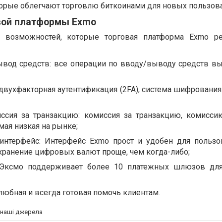
орые облегчают торговлю биткоинами для новых пользова
вой платформы Exmo
х возможностей, которые торговая платформа Exmo ре
вод средств: все операции по вводу/выводу средств в
 двухфакторная аутентификация (2FA), система шифрования 
ссия за транзакцию: комиссия за транзакцию, комисси
мая низкая на рынке;
интерфейс: Интерфейс Exmo прост и удобен для пользов
хранение цифровых валют проще, чем когда-либо;
 Эксмо поддерживает более 10 платежных шлюзов для
юбная и всегда готовая помочь клиентам.
а наші джерела