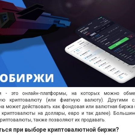
и - это онлайн-платформы, на которых можно обме
ую криптовалюту (или фиатную валюту). Другими с
на может действовать как фондовая или валютная биржа (
 криптовалюты на доллары, евро и так далее). Большин
риптовалюты, также позволяют их продавать.
ться при выборе криптовалютной биржи?