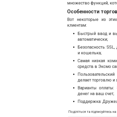
множество функций, кот
Особенности торго
Вот некоторые из эти
клиентам:
Быстрый ввод и вы
автоматически;
Безопасность: SSL,
и кошелька;
Самая низкая коми
средств в Эксмо са
Пользовательский 
делает торговлю и 
Варианты оплаты:
денег на ваш счет;
Поддержка: Дружел
Поділіться та підписуйтесь н