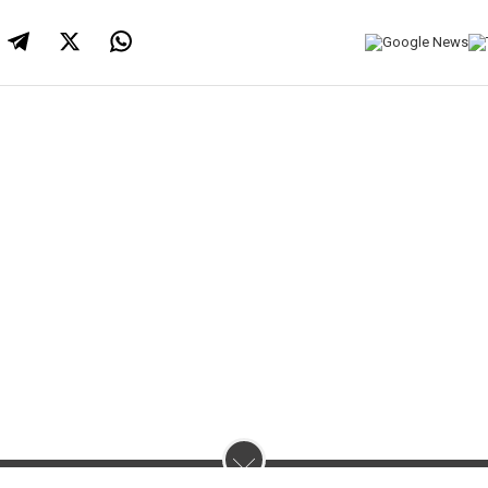
нас :