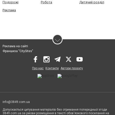
Подорожі
Робота
Дитячий розділ
Реклама
Реклама на сайті
Франшиза "CitySites"
Про нас
Контакти
Автори проєкту
info@3849.com.ua
Допускається цитування матеріалів без отримання попередньої згоди
3849.com.ua за умови розміщення в тексті обов'язкового посилання на