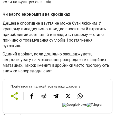
коли на вулицях сніг і лід.
Чи варто економити на кросівках
Дешеве спортивне взуття не може бути якісним. У
кращому випадку воно швидко зноситься й втратить
привабливий зовнішній вигляд, а в гіршому — стане
причиною травмування суглобів і розтягнення
сухожиль.
Єдиний варіант, коли доцільно заощаджувати, —
звертати увагу на міжсезонні розпродажі в офіційних
магазинах. Також імениті виробники часто пропонують
знижки напередодні свят.
Поділіться та підписуйтесь на наші джерела