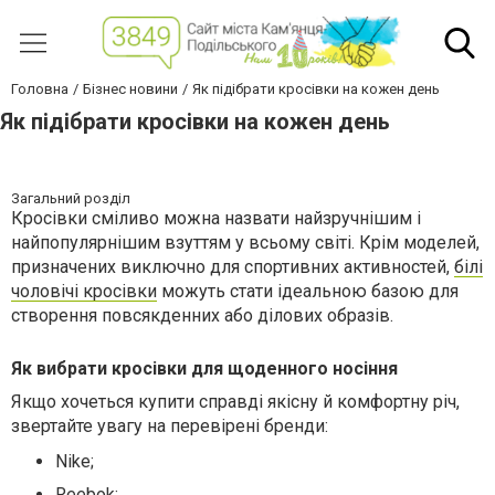
Головна
Бізнес новини
Як підібрати кросівки на кожен день
Як підібрати кросівки на кожен день
Загальний розділ
Кросівки сміливо можна назвати найзручнішим і
найпопулярнішим взуттям у всьому світі. Крім моделей,
призначених виключно для спортивних активностей,
білі
чоловічі кросівки
можуть стати ідеальною базою для
створення повсякденних або ділових образів.
Як вибрати кросівки для щоденного носіння
Якщо хочеться купити справді якісну й комфортну річ,
звертайте увагу на перевірені бренди:
Nike;
Reebok;