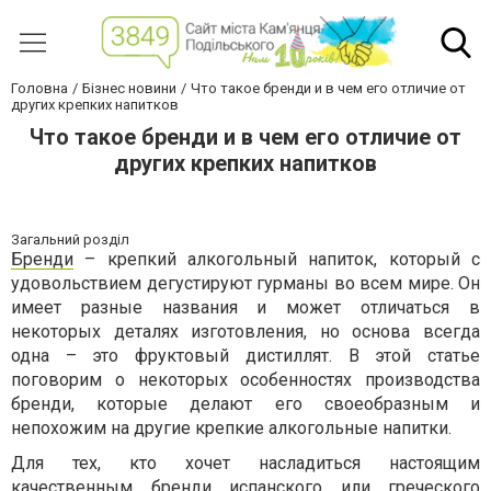
Головна
Бізнес новини
Что такое бренди и в чем его отличие от
других крепких напитков
Что такое бренди и в чем его отличие от
других крепких напитков
Загальний розділ
Бренди
– крепкий алкогольный напиток, который с
удовольствием дегустируют гурманы во всем мире. Он
имеет разные названия и может отличаться в
некоторых деталях изготовления, но основа всегда
одна – это фруктовый дистиллят. В этой статье
поговорим о некоторых особенностях производства
бренди, которые делают его своеобразным и
непохожим на другие крепкие алкогольные напитки.
Для тех, кто хочет насладиться настоящим
качественным бренди испанского или греческого