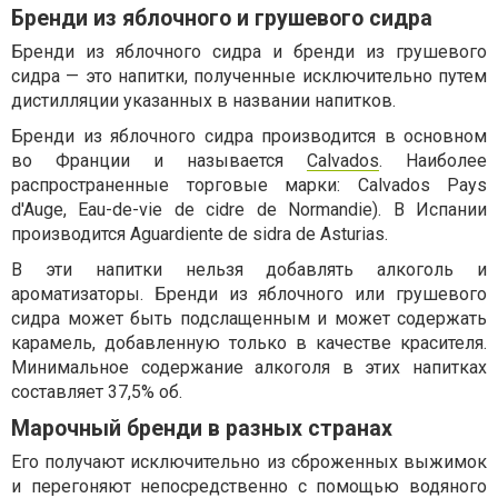
Бренди из яблочного и грушевого сидра
Бренди из яблочного сидра и бренди из грушевого
сидра — это напитки, полученные исключительно путем
дистилляции указанных в названии напитков.
Бренди из яблочного сидра производится в основном
во Франции и называется
Calvados
. Наиболее
распространенные торговые марки: Calvados Pays
d'Auge, Eau-de-vie de cidre de Normandie). В Испании
производится Aguardiente de sidra de Asturias.
В эти напитки нельзя добавлять алкоголь и
ароматизаторы. Бренди из яблочного или грушевого
сидра может быть подслащенным и может содержать
карамель, добавленную только в качестве красителя.
Минимальное содержание алкоголя в этих напитках
составляет 37,5% об.
Марочный бренди в разных странах
Его получают исключительно из сброженных выжимок
и перегоняют непосредственно с помощью водяного