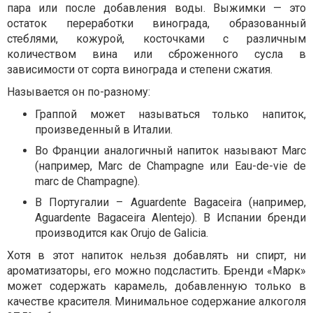
пара или после добавления воды. Выжимки — это
остаток переработки винограда, образованный
стеблями, кожурой, косточками с различным
количеством вина или сброженного сусла в
зависимости от сорта винограда и степени сжатия.
Называется он по-разному:
Граппой может называться только напиток,
произведенный в Италии.
Во Франции аналогичный напиток называют Marc
(например, Marc de Champagne или Eau-de-vie de
marc de Champagne).
В Португалии – Aguardente Bagaceira (например,
Aguardente Bagaceira Alentejo). В Испании бренди
производится как Orujo de Galicia.
Хотя в этот напиток нельзя добавлять ни спирт, ни
ароматизаторы, его можно подсластить. Бренди «Марк»
может содержать карамель, добавленную только в
качестве красителя. Минимальное содержание алкоголя