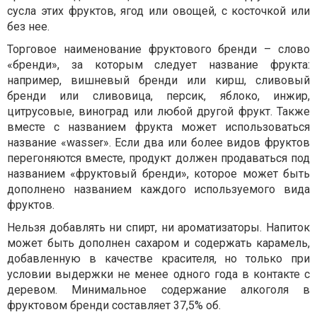
сусла этих фруктов, ягод или овощей, с косточкой или
без нее.
Торговое наименование фруктового бренди – слово
«бренди», за которым следует название фрукта:
например, вишневый бренди или кирш, сливовый
бренди или сливовица, персик, яблоко, инжир,
цитрусовые, виноград или любой другой фрукт. Также
вместе с названием фрукта может использоваться
название «wasser». Если два или более видов фруктов
перегоняются вместе, продукт должен продаваться под
названием «фруктовый бренди», которое может быть
дополнено названием каждого используемого вида
фруктов.
Нельзя добавлять ни спирт, ни ароматизаторы. Напиток
может быть дополнен сахаром и содержать карамель,
добавленную в качестве красителя, но только при
условии выдержки не менее одного года в контакте с
деревом. Минимальное содержание алкоголя в
фруктовом бренди составляет 37,5% об.