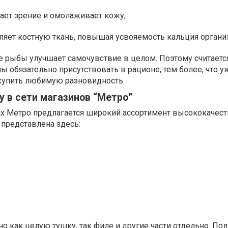
ает зрение и омолаживает кожу;
ляет костную ткань, повышая усвояемость кальция органи
 рыбы улучшает самочувствие в целом. Поэтому считается
обязательно присутствовать в рационе, тем более, что у
 купить любимую разновидность.
 в сети магазинов “Метро”
х Метро предлагается широкий ассортимент высококачес
 представлена здесь:
о как целую тушку, так филе и другие части отдельно. По