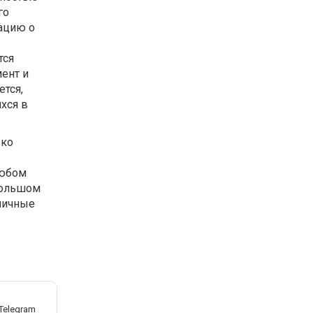
го
ацию о
тся
ент и
ется,
хся в
ько
любом
 большом
зличные