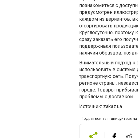
познакомиться с доступн
предусмотрен иллюстри
каждом из вариантов, в
отсортировать продукци
круглосуточно, поэтому
сразу заказать его полу
поддерживая пользовате
наличии образцов, появ
Внимательный подход к 
использовать в системе
транспортную сеть. Пол
регионе страны, независ
городе. Товары прибываю
проблемы с доставкой.
Источник:
zakaz.ua
Поділіться та підписуйтесь н