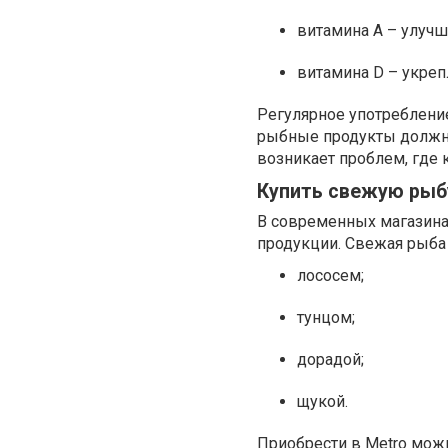
витамина А – улучш
витамина D – укреп
Регулярное употребление
рыбные продукты должны 
возникает проблем, где
Купить свежую рыбу
В современных магазина
продукции. Свежая рыба
лососем;
тунцом;
дорадой;
щукой.
Приобрести в Metro можн