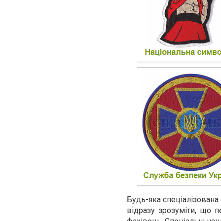
Будь-яка спеціалізована 
відразу зрозуміти, що п