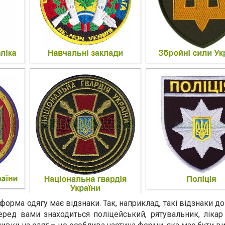
форма одягу має відзнаки. Так, наприклад, такі відзнаки 
еред вами знаходиться поліцейський, рятувальник, лікар