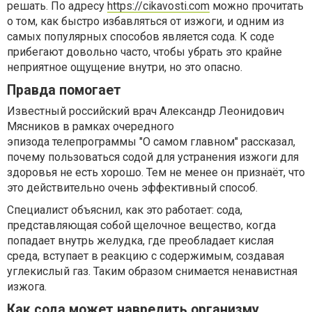
решать. По адресу
https://cikavosti.com
можно прочитать
о том, как быстро избавляться от изжоги, и одним из
самых популярных способов является сода. К соде
прибегают довольно часто, чтобы убрать это крайне
неприятное ощущение внутри, но это опасно.
Правда помогает
Известный российский врач Александр Леонидович
Мясников в рамках очередного
эпизода телепрограммы "О самом главном" рассказал,
почему пользоваться содой для устранения изжоги для
здоровья не есть хорошо. Тем не менее он признаёт, что
это действительно очень эффективный способ.
Специалист объяснил, как это работает: сода,
представляющая собой щелочное вещество, когда
попадает внутрь желудка, где преобладает кислая
среда, вступает в реакцию с содержимым, создавая
углекислый газ. Таким образом снимается ненавистная
изжога.
Как сода может навредить организму