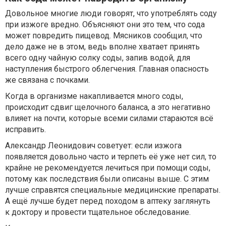
Довольное многие люди говорят, что употреблять соду
при изжоге вредно. Объясняют они это тем, что сода
может повредить пищевод. Мясников сообщил, что
дело даже не в этом, ведь вполне хватает принять
всего одну чайную солку соды, запив водой, для
наступления быстрого облегчения. Главная опасность
же связана с почками.
Когда в организме накапливается много соды,
происходит сдвиг щелочного баланса, а это негативно
влияет на почти, которые всеми силами стараются всё
исправить.
Александр Леонидович советует: если изжога
появляется довольно часто и терпеть её уже нет сил, то
крайне не рекомендуется лечиться при помощи соды,
потому как последствия были описаны выше. С этим
лучше справятся специальные медицинские препараты.
А ещё лучше будет перед походом в аптеку заглянуть
к доктору и провести тщательное обследование.