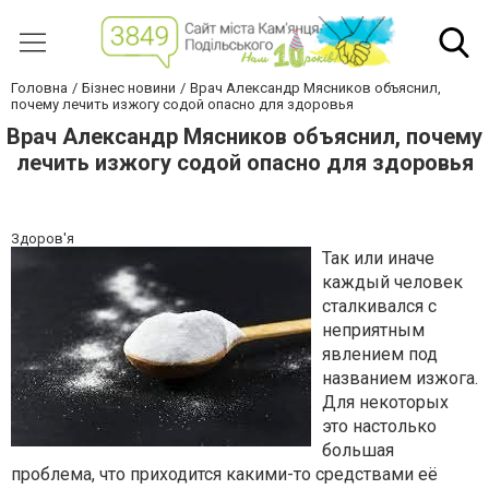
Головна
Бізнес новини
Врач Александр Мясников объяснил,
почему лечить изжогу содой опасно для здоровья
Врач Александр Мясников объяснил, почему
лечить изжогу содой опасно для здоровья
Здоров'я
Так или иначе
каждый человек
сталкивался с
неприятным
явлением под
названием изжога.
Для некоторых
это настолько
большая
проблема, что приходится какими-то средствами её