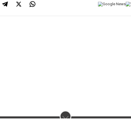
нас :