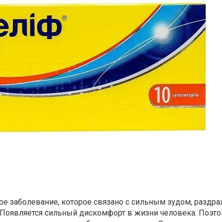
ое заболевание, которое связано с сильным зудом, раздр
оявляется сильный дискомфорт в жизни человека. Поэто