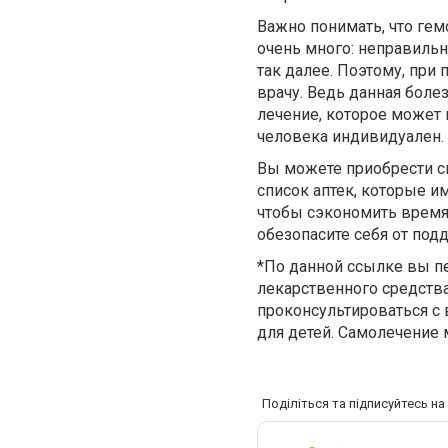
Важно понимать, что гем
очень много: неправильн
так далее. Поэтому, при
врачу. Ведь данная боле
лечение, которое может 
человека индивидуален.
Вы можете приобрести св
список аптек, которые и
чтобы сэкономить время
обезопасите себя от под
*По данной ссылке вы пе
лекарственного средств
проконсультироваться с 
для детей. Самолечение
Поділіться та підписуйтесь н