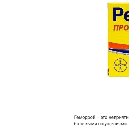
Геморрой – это неприятн
болевыми ощущениями. П