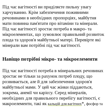
Під час вагітності ви приділяєте пильну увагу
харчуванню. Крім забезпечення поживними
речовинами в необхідних пропорціях, майбутня
мати повинна пам'ятати про вітаміни та мінерали.
Під час вагітності зростає потреба в макро- та
мікроелементах, що зумовлює правильний розвиток
плода та здоров'я майбутньої матері. Перевірте які
мінерали вам потрібні під час вагітності.
Навіщо потрібні мікро- та мікроелементи
Під час вагітності потреба в мінеральних речовинах
зростає не тільки за рахунок потреб плоду, що
розвивається, але й для забезпечення здоров'я
майбутньої мами. У цей час жінки піддаються,
зокрема, анемії чи карієсу. Серед мінералів,
необхідних для правильного перебігу вагітності, є
макроелементи, такі як
*,
кальцій для вагітних
фосфор та