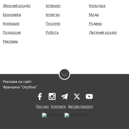
Жіночий розділ
Інтернет
Культура
Економіка
Інтер'єр
Мода
Кулінарія
Послуги
Родина
Подорожі
Робота
Дитячий розділ
Реклама
Реклама на сайті
Франшиза "CitySites"
Про нас
Контакти
Автори проєкту