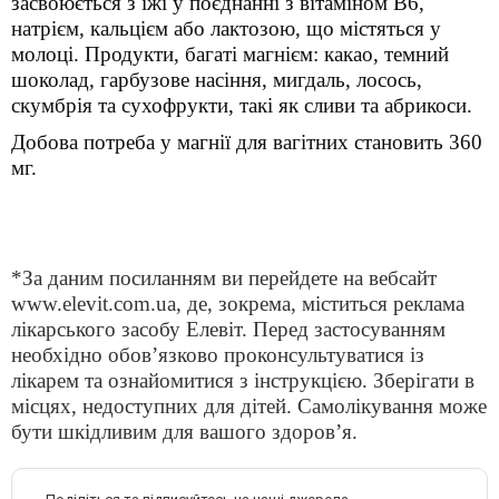
засвоюється з їжі у поєднанні з вітаміном В6,
натрієм, кальцієм або лактозою, що містяться у
молоці. Продукти, багаті магнієм: какао, темний
шоколад, гарбузове насіння, мигдаль, лосось,
скумбрія та сухофрукти, такі як сливи та абрикоси.
Добова потреба у магнії для вагітних становить 360
мг.
*За даним посиланням ви перейдете на вебсайт
www.elevit.com.ua, де, зокрема, міститься реклама
лікарського засобу Елевіт. Перед застосуванням
необхідно обов’язково проконсультуватися із
лікарем та ознайомитися з інструкцією. Зберігати в
місцях, недоступних для дітей. Самолікування може
бути шкідливим для вашого здоров’я.