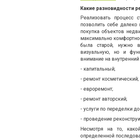
Какие разновидности р
Реализовать процесс 
позволить себе далеко 
покупка объектов недв
максимально комфортное
была старой, нужно в
визуальную, но и фун
внимание на внутренний
-
капитальный;
-
ремонт косметический;
-
евроремонт;
-
ремонт авторский;
-
услуги по переделки до
-
проведение реконструи
Несмотря на то, как
определенной последоват