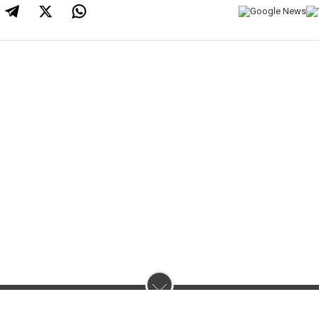
нас :