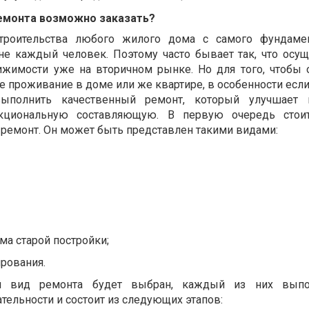
емонта возможно заказать?
строительства любого жилого дома с самого фундаме
не каждый человек. Поэтому часто бывает так, что осущ
ижимости уже на вторичном рынке. Но для того, чтобы 
 проживание в доме или же квартире, в особенности если
ыполнить качественный ремонт, который улучшает 
кциональную составляющую. В первую очередь стоит
 ремонт. Он может быть представлен такими видами:
ма старой постройки;
рования.
ой вид ремонта будет выбран, каждый из них выпо
ельности и состоит из следующих этапов: