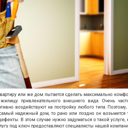
вартиру или же дом пытается сделать максимально комф
 жилищу привлекательного внешнего вида. Очень част
ивно воздействуют на постройку любого типа. Поэтому,
 самый надежный дом, то рано или поздно он возьмется
дефекты. В этом случае нужно задуматься о такой услуге,
слугу под ключ предоставляют специалисты нашей компани