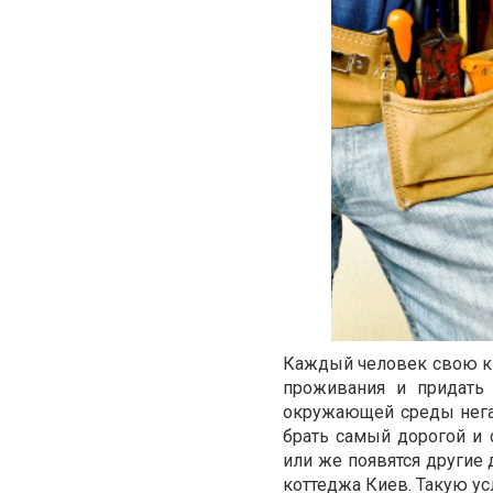
Каждый человек свою к
проживания и придать
окружающей среды негат
брать самый дорогой и
или же появятся другие 
коттеджа Киев
. Такую у